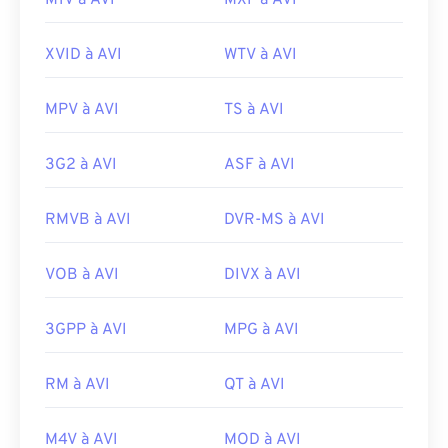
M1V à AVI
MXF à AVI
XVID à AVI
WTV à AVI
MPV à AVI
TS à AVI
3G2 à AVI
ASF à AVI
RMVB à AVI
DVR-MS à AVI
VOB à AVI
DIVX à AVI
3GPP à AVI
MPG à AVI
RM à AVI
QT à AVI
M4V à AVI
MOD à AVI