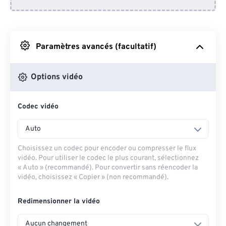
Depuis Dropbox
Depuis Google Drive
Paramètres avancés (facultatif)
Depuis OneDrive
Options vidéo
Codec vidéo
Depuis l'URL
Auto
Choisissez un codec pour encoder ou compresser le flux
vidéo. Pour utiliser le codec le plus courant, sélectionnez
« Auto » (recommandé). Pour convertir sans réencoder la
vidéo, choisissez « Copier » (non recommandé).
Redimensionner la vidéo
Aucun changement