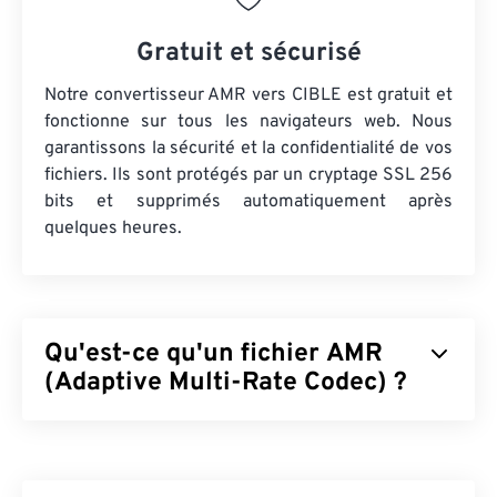
Gratuit et sécurisé
Notre convertisseur AMR vers CIBLE est gratuit et
fonctionne sur tous les navigateurs web. Nous
garantissons la sécurité et la confidentialité de vos
fichiers. Ils sont protégés par un cryptage SSL 256
bits et supprimés automatiquement après
quelques heures.
Qu'est-ce qu'un fichier AMR
(Adaptive Multi-Rate Codec) ?
L'AMR (Adaptive Multi-Rate) est un fichier audio
compressé souvent utilisé pour
le codage vocal
.
Le codec vocal AMR se concentre sur les signaux à