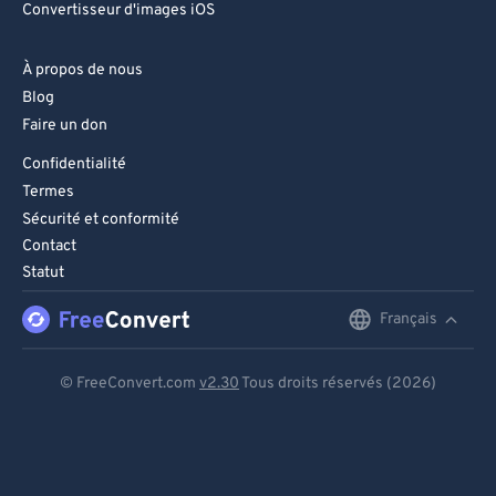
Convertisseur d'images iOS
À propos de nous
Blog
Faire un don
Confidentialité
Termes
Sécurité et conformité
Contact
Statut
Français
English
Deutsch
© FreeConvert.com
v2.30
Tous droits réservés (2026)
Español
Français