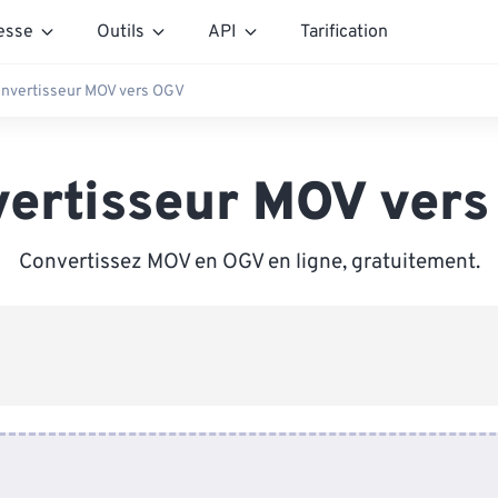
esse
Outils
API
Tarification
nvertisseur MOV vers OGV
ertisseur MOV ver
Convertissez MOV en OGV en ligne, gratuitement.