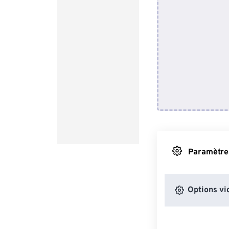
Paramètres
Options vi