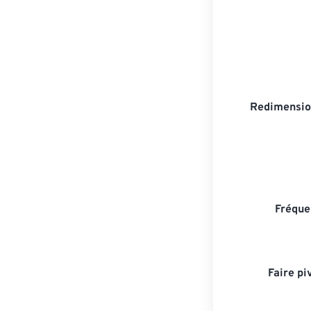
Redimensio
Fréque
Faire pi