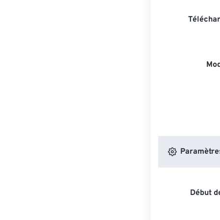
Téléchar
Mod
Paramètres 
Début de