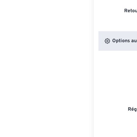
Retou
Options au
Rég