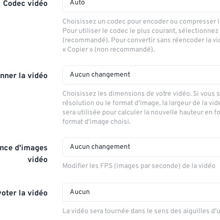
Auto
Codec vidéo
Choisissez un codec pour encoder ou compresser le
Pour utiliser le codec le plus courant, sélectionnez
(recommandé). Pour convertir sans réencoder la vi
« Copier » (non recommandé).
Aucun changement
nner la vidéo
Choisissez les dimensions de votre vidéo. Si vous 
résolution ou le format d'image, la largeur de la vid
sera utilisée pour calculer la nouvelle hauteur en f
format d'image choisi.
Aucun changement
nce d'images
vidéo
Modifier les FPS (images par seconde) de la vidéo
Aucun
voter la vidéo
La vidéo sera tournée dans le sens des aiguilles d'