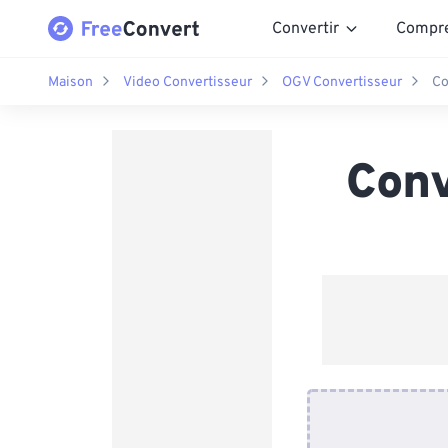
Convertir
Compr
Maison
Video Convertisseur
OGV Convertisseur
Co
Conv