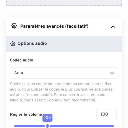
Depuis Dropbox
Depuis Google Drive
Paramètres avancés (facultatif)
Depuis OneDrive
Options audio
Codec audio
Depuis l'URL
Auto
Choisissez un codec pour encoder ou compresser le flux
audio. Pour utiliser le codec le plus courant, sélectionnez
« Auto » (recommandé). Pour convertir sans réencoder
l'audio, choisissez « Copier » (non recommandé).
Régler le volume
100