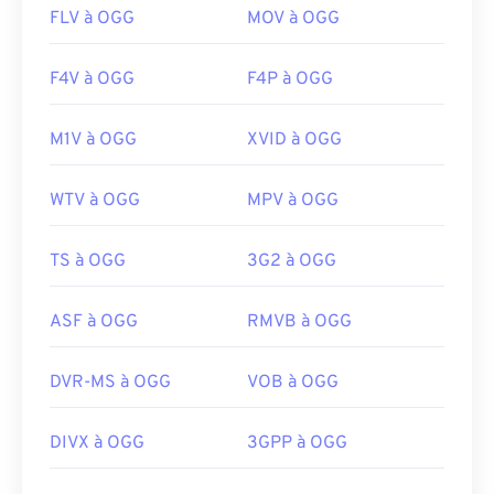
FLV à OGG
MOV à OGG
F4V à OGG
F4P à OGG
M1V à OGG
XVID à OGG
WTV à OGG
MPV à OGG
TS à OGG
3G2 à OGG
ASF à OGG
RMVB à OGG
DVR-MS à OGG
VOB à OGG
DIVX à OGG
3GPP à OGG