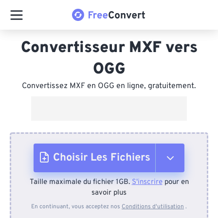
Convertisseur MXF vers
OGG
Convertissez MXF en OGG en ligne, gratuitement.
Choisir Les Fichiers
Taille maximale du fichier 1GB.
S'inscrire
pour en
Depuis l'appareil
savoir plus
En continuant, vous acceptez nos
Conditions d'utilisation
.