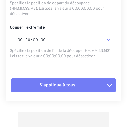
Spécifiez la position de départ du découpage
(HH:MM:SS.MS). Laissez la valeur à 00:00:00.00 pour
désactiver.
Couper l'extrémité
00
:
00
:
00
.
00
Spécifiez la position de fin de la découpe (HH:MM:SS.MS).
Laissez la valeur à 00:00:00.00 pour désactiver.
S'applique à tous
Réinitialiser toutes les options
Appliquer à partir du préréglage
Enregistrer comme préréglage