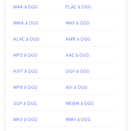
M4A à OGG
FLAC à OGG
WMA à OGG
WAV à OGG
ALAC à OGG
AMR à OGG
MP3 à OGG
AAC à OGG
AIFF à OGG
OGV à OGG
MP4 à OGG
AVI à OGG
3GP à OGG
WEBM à OGG
MKV à OGG
WMV à OGG