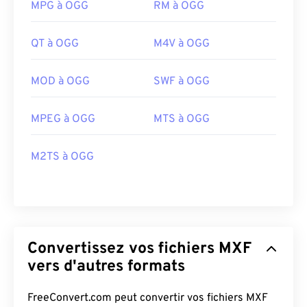
MPG à OGG
RM à OGG
QT à OGG
M4V à OGG
MOD à OGG
SWF à OGG
MPEG à OGG
MTS à OGG
M2TS à OGG
Convertissez vos fichiers MXF
vers d'autres formats
FreeConvert.com peut convertir vos fichiers MXF