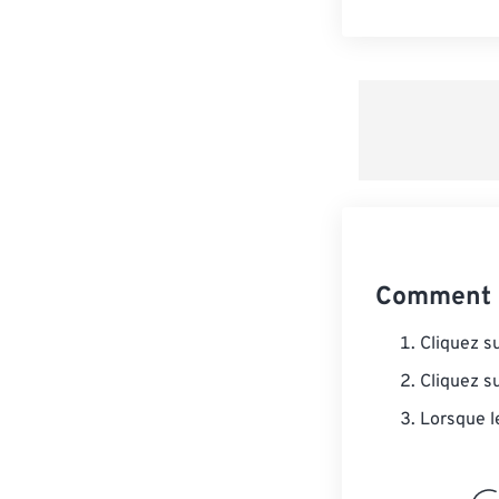
Comment 
Cliquez s
Cliquez s
Lorsque l