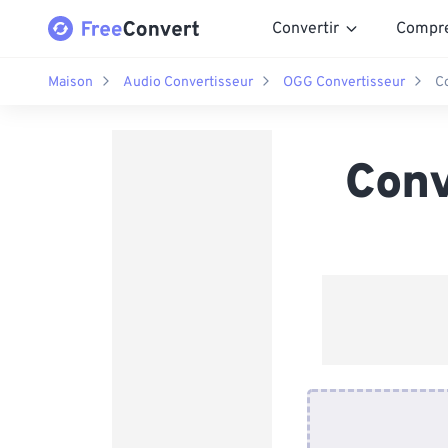
Convertir
Compr
Maison
Audio Convertisseur
OGG Convertisseur
C
Conv