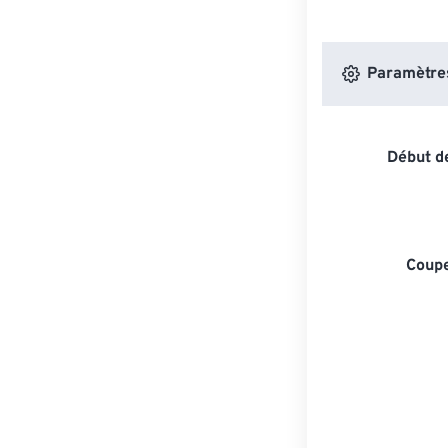
Paramètres 
Début de
Coupe