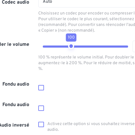
Auto
Codec audio
Choisissez un codec pour encoder ou compresser le
Pour utiliser le codec le plus courant, sélectionnez
(recommandé). Pour convertir sans réencoder l'aud
« Copier » (non recommandé).
100
ler le volume
100 % représente le volume initial. Pour doubler l
augmentez-le à 200 %. Pour le réduire de moitié, 
%.
Fondu audio
Fondu audio
Activez cette option si vous souhaitez inverser
Audio inversé
audio.