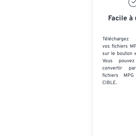
Facile à 
Téléchargez 
vos fichiers M
sur le bouton «
Vous pouvez
convertir 
fichiers MPG
CIBLE.