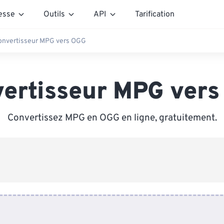
esse
Outils
API
Tarification
onvertisseur MPG vers OGG
ertisseur MPG ver
Convertissez MPG en OGG en ligne, gratuitement.