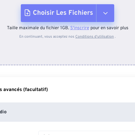
Choisir Les Fichiers
Taille maximale du fichier 1GB.
S'inscrire
pour en savoir plus
Depuis l'appareil
En continuant, vous acceptez nos
Conditions d'utilisation
.
Depuis Dropbox
Depuis Google Drive
 avancés (facultatif)
Depuis OneDrive
dio
Depuis l'URL