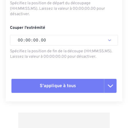
Spécifiez la position de départ du découpage
(HH:MM:SS.MS). Laissez la valeur à 00:00:00.00 pour
désactiver.
Couper l'extrémité
00
:
00
:
00
.
00
Spécifiez la position de fin de la découpe (HH:MM:SS.MS).
Laissez la valeur à 00:00:00.00 pour désactiver.
S'applique à tous
Réinitialiser toutes les options
Appliquer à partir du préréglage
Enregistrer comme préréglage