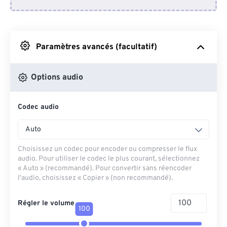
Depuis Dropbox
Depuis Google Drive
Paramètres avancés (facultatif)
Depuis OneDrive
Options audio
Codec audio
Depuis l'URL
Auto
Choisissez un codec pour encoder ou compresser le flux
audio. Pour utiliser le codec le plus courant, sélectionnez
« Auto » (recommandé). Pour convertir sans réencoder
l'audio, choisissez « Copier » (non recommandé).
Régler le volume
100