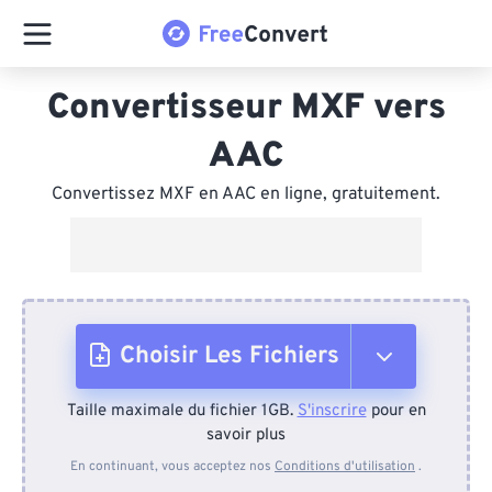
Convertisseur MXF vers
AAC
Convertissez MXF en AAC en ligne, gratuitement.
Choisir Les Fichiers
Taille maximale du fichier 1GB.
S'inscrire
pour en
Depuis l'appareil
savoir plus
En continuant, vous acceptez nos
Conditions d'utilisation
.