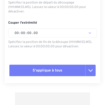
Spécifiez la position de départ du découpage
(HH:MM:SS.MS). Laissez la valeur à 00:00:00.00 pour
désactiver.
Couper l'extrémité
00
:
00
:
00
.
00
Spécifiez la position de fin de la découpe (HH:MM:SS.MS).
Laissez la valeur à 00:00:00.00 pour désactiver.
S'applique à tous
Réinitialiser toutes les options
Appliquer à partir du préréglage
Enregistrer comme préréglage