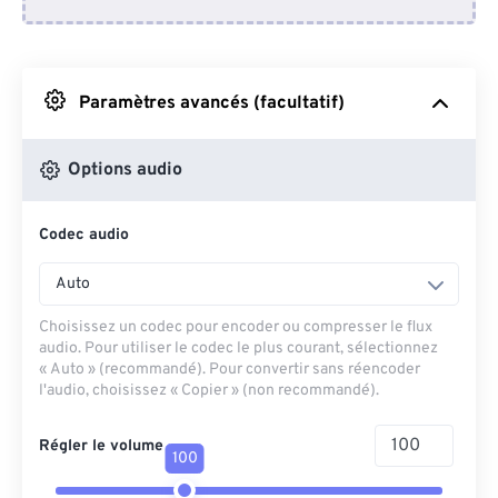
Depuis Dropbox
Depuis Google Drive
Paramètres avancés (facultatif)
Depuis OneDrive
Options audio
Codec audio
Depuis l'URL
Auto
Choisissez un codec pour encoder ou compresser le flux
audio. Pour utiliser le codec le plus courant, sélectionnez
« Auto » (recommandé). Pour convertir sans réencoder
l'audio, choisissez « Copier » (non recommandé).
Régler le volume
100