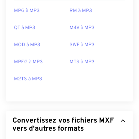
MPG à MP3
RM à MP3
QT à MP3
M4V à MP3
MOD à MP3
SWF à MP3
MPEG à MP3
MTS à MP3
M2TS à MP3
Convertissez vos fichiers MXF
vers d'autres formats