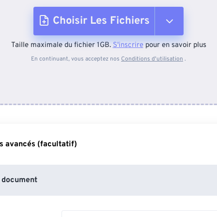
Choisir Les Fichiers
Taille maximale du fichier 1GB.
S'inscrire
pour en savoir plus
Depuis l'appareil
En continuant, vous acceptez nos
Conditions d'utilisation
.
Depuis Dropbox
Depuis Google Drive
 avancés (facultatif)
Depuis OneDrive
 document
Depuis l'URL