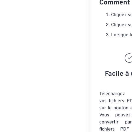
Comment c
Cliquez s
Cliquez s
Lorsque l
Facile à 
Téléchargez 
vos fichiers P
sur le bouton «
Vous pouvez
convertir 
fichiers PDF