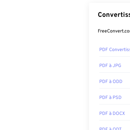
https://acroba
PDF Convertis
PDF à JPG
PDF à ODD
PDF à PSD
PDF à DOCX
PDF à ODT