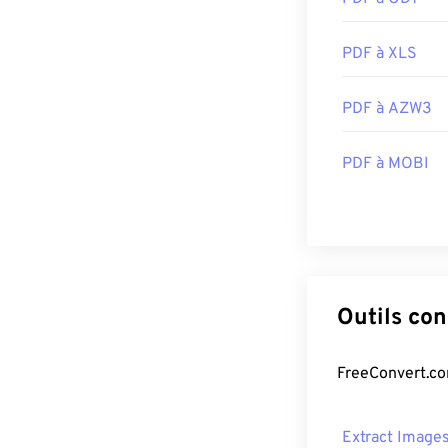
PDF à XLS
PDF à AZW3
PDF à MOBI
Outils co
FreeConvert.com
Extract Image