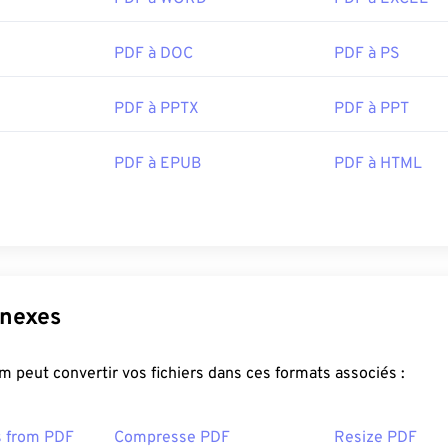
PDF à DOC
PDF à PS
PDF à PPTX
PDF à PPT
PDF à EPUB
PDF à HTML
nnexes
 peut convertir vos fichiers dans ces formats associés :
s from PDF
Compresse PDF
Resize PDF