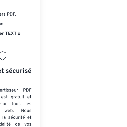
ers PDF.
on.
er TEXT »
et sécurisé
ertisseur PDF
est gratuit et
 sur tous les
rs web. Nous
 la sécurité et
tialité de vos