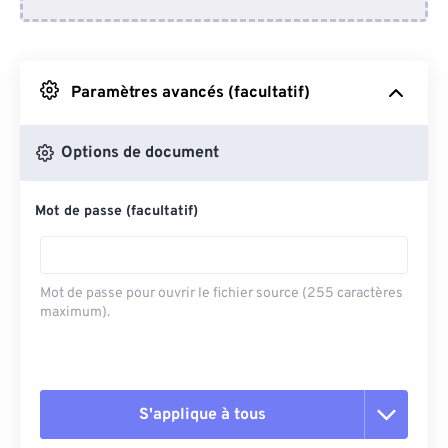
Depuis Dropbox
Depuis Google Drive
Paramètres avancés (facultatif)
Depuis OneDrive
Options de document
Mot de passe (facultatif)
Depuis l'URL
Mot de passe pour ouvrir le fichier source (255 caractères
maximum).
S'applique à tous