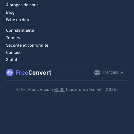
À propos de nous
Blog
Faire un don
Confidentialité
Termes
Sécurité et conformité
Contact
Statut
Français
English
Deutsch
© FreeConvert.com
v2.30
Tous droits réservés (2026)
Español
Français
Português