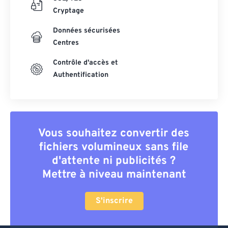
Cryptage
Données sécurisées
Centres
Contrôle d'accès et
Authentification
Vous souhaitez convertir des
fichiers volumineux sans file
d'attente ni publicités ?
Mettre à niveau maintenant
S'inscrire