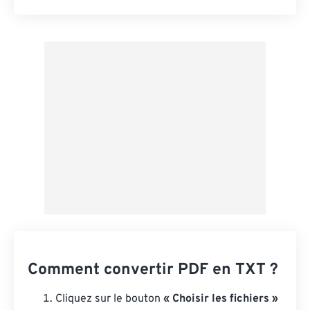
Réinitialiser toutes les options
Appliquer à partir du préréglage
Enregistrer comme préréglage
Comment convertir PDF en TXT ?
Cliquez sur le bouton
« Choisir les fichiers »