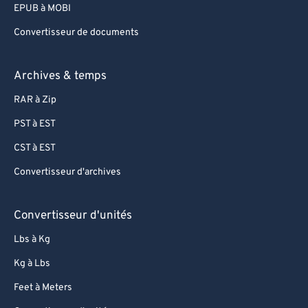
EPUB à MOBI
Convertisseur de documents
Archives & temps
RAR à Zip
PST à EST
CST à EST
Convertisseur d'archives
Convertisseur d'unités
Lbs à Kg
Kg à Lbs
Feet à Meters