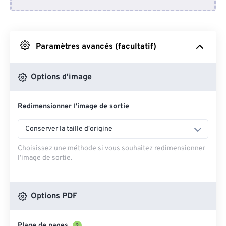
Depuis Dropbox
Depuis Google Drive
Paramètres avancés (facultatif)
Depuis OneDrive
Options d'image
Redimensionner l'image de sortie
Depuis l'URL
Conserver la taille d'origine
Choisissez une méthode si vous souhaitez redimensionner
l’image de sortie.
Options PDF
Plage de pages