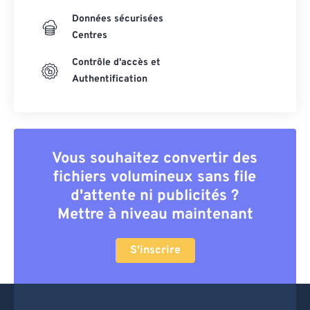
Données sécurisées
Centres
Contrôle d'accès et
Authentification
Vous souhaitez convertir des
fichiers volumineux sans file
d'attente ni publicités ?
Mettre à niveau maintenant
S'inscrire