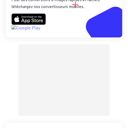
Pour des conversions d’images rapides et faciles,
téléchargez nos convertisseurs mobiles.