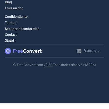
Blog
Faire un don
Confidentialité
Termes
Sécurité et conformité
Contact
Statut
Français
English
Deutsch
© FreeConvert.com
v2.30
Tous droits réservés (2026)
Español
Français
Português
Italiano