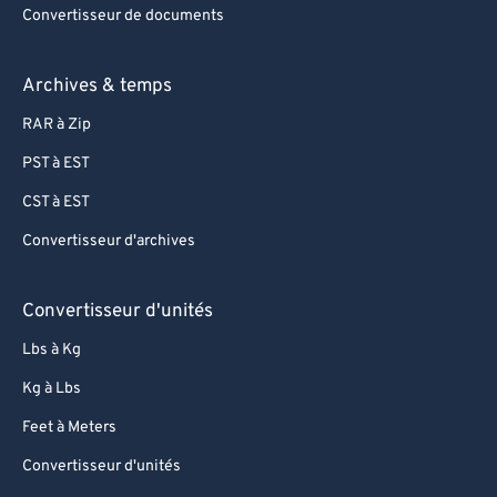
Convertisseur de documents
Archives & temps
RAR à Zip
PST à EST
CST à EST
Convertisseur d'archives
Convertisseur d'unités
Lbs à Kg
Kg à Lbs
Feet à Meters
Convertisseur d'unités