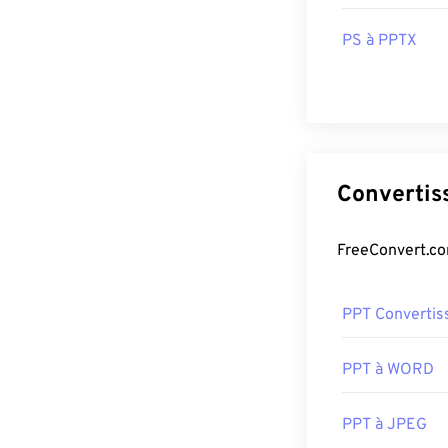
PS à PPTX
PPT Convertis
PPT à WORD
PPT à JPEG