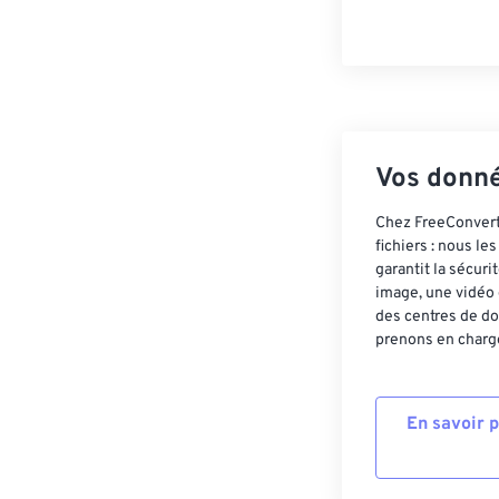
Vos donné
Chez FreeConvert,
fichiers : nous l
garantit la sécur
image, une vidéo 
des centres de do
prenons en charge
En savoir 