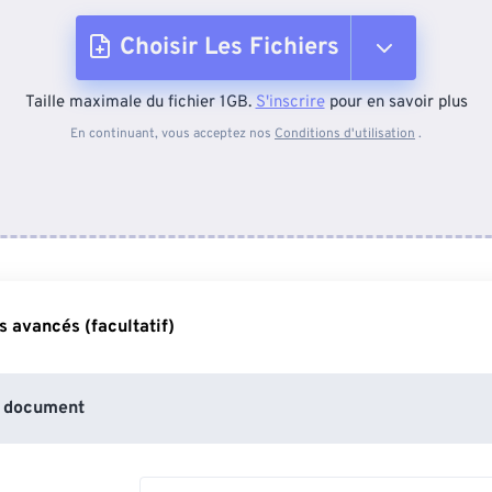
Choisir Les Fichiers
Taille maximale du fichier 1GB.
S'inscrire
pour en savoir plus
Depuis l'appareil
En continuant, vous acceptez nos
Conditions d'utilisation
.
Depuis Dropbox
Depuis Google Drive
 avancés (facultatif)
Depuis OneDrive
 document
Depuis l'URL