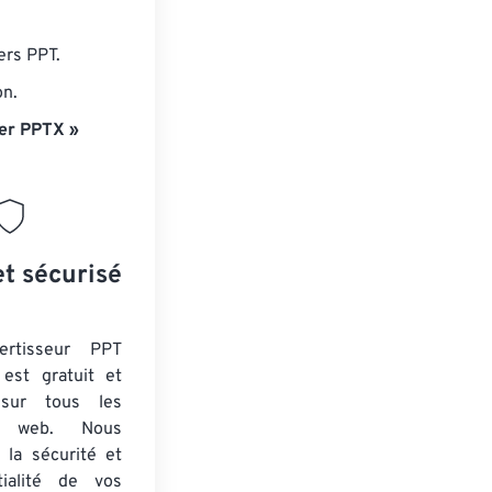
ers PPT.
on.
er PPTX »
et sécurisé
ertisseur PPT
est gratuit et
 sur tous les
rs web. Nous
 la sécurité et
tialité de vos