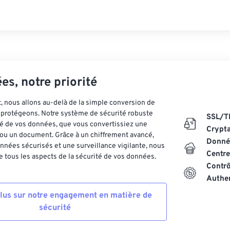
es, notre priorité
 nous allons au-delà de la simple conversion de
es protégeons. Notre système de sécurité robuste
SSL/T
ité de vos données, que vous convertissiez une
Crypt
ou un document. Grâce à un chiffrement avancé,
Donnée
nnées sécurisés et une surveillance vigilante, nous
Centre
 tous les aspects de la sécurité de vos données.
Contrô
Authen
plus sur notre engagement en matière de
sécurité