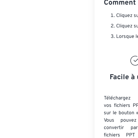
Comment c
Cliquez s
Cliquez s
Lorsque l
Facile à 
Téléchargez 
vos fichiers P
sur le bouton «
Vous pouvez
convertir 
fichiers PPT