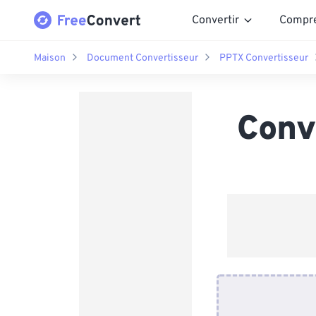
Convertir
Compr
Maison
Document Convertisseur
PPTX Convertisseur
Conv