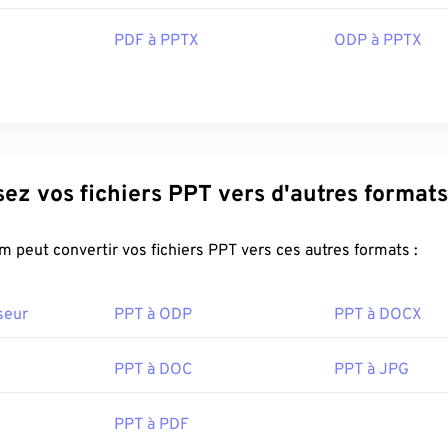
PDF à PPTX
ODP à PPTX
Convertissez vos fichiers PPT vers d'autres formats
FreeConvert.com peut convertir vos fichiers PPT vers ces autres formats :
seur
PPT à ODP
PPT à DOCX
PPT à DOC
PPT à JPG
PPT à PDF