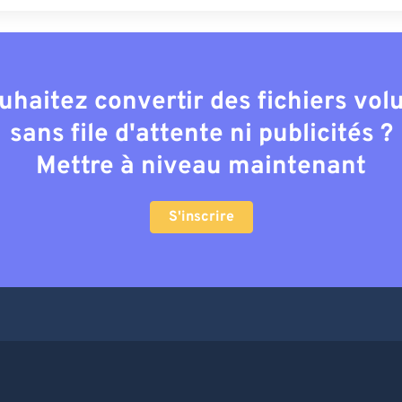
uhaitez convertir des fichiers vo
sans file d'attente ni publicités ?
Mettre à niveau maintenant
S'inscrire