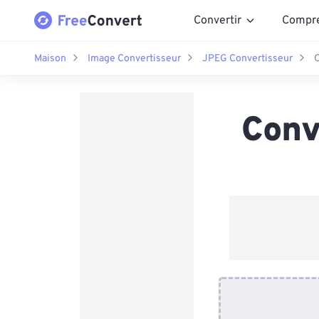
Convertir
Compr
Maison
Image Convertisseur
JPEG Convertisseur
C
Conv