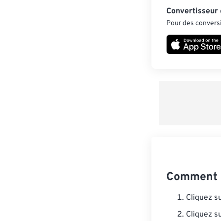
Convertisseur
Pour des conversi
Comment c
Cliquez s
Cliquez s