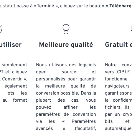
e statut passe à « Terminé », cliquez sur le bouton
« Télécharg
utiliser
Meilleure qualité
Gratuit 
simplement
Nous utilisons des logiciels
Notre conv
PT et cliquez
open source et
vers CIBLE 
 Convertir ».
personnalisés pour garantir
fonctionne
 également
la meilleure qualité de
navigateu
par lots
les
conversion possible. Dans la
garantissons
au format
plupart des cas, vous
la confiden
pouvez affiner les
fichiers. Il
paramètres de conversion
par un cry
via les « Paramètres
bits et
avancés » (facultatif,
automatiq