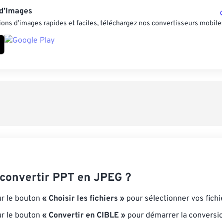
 d’Images
ons d’images rapides et faciles, téléchargez nos convertisseurs mobile
onvertir PPT en JPEG ?
ur le bouton
« Choisir les fichiers »
pour sélectionner vos fichi
ur le bouton
« Convertir en CIBLE »
pour démarrer la conversi