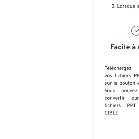
Lorsque l
Facile à 
Téléchargez 
vos fichiers P
sur le bouton «
Vous pouvez
convertir 
fichiers PPT
CIBLE.