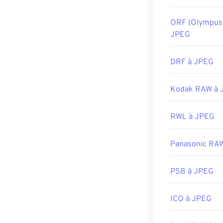
ORF (Olympus
JPEG
DRF à JPEG
Kodak RAW à 
RWL à JPEG
Panasonic RA
PSB à JPEG
ICO à JPEG