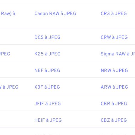
 Raw) à
Canon RAW à JPEG
CR3 à JPEG
DCS à JPEG
CRW à JPEG
JPEG
K25 à JPEG
Sigma RAW à J
NEF à JPEG
NRW à JPEG
W à JPEG
X3F à JPEG
ARW à JPEG
JFIF à JPEG
CBR à JPEG
HEIF à JPEG
CBZ à JPEG