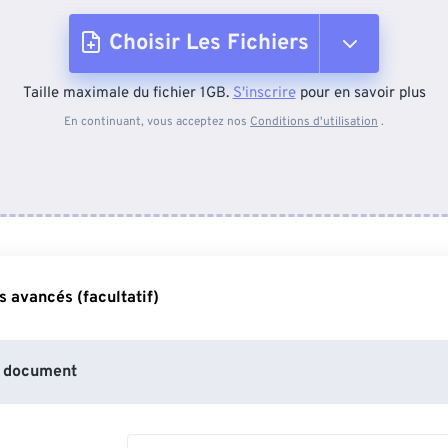
Choisir Les Fichiers
Taille maximale du fichier 1GB.
S'inscrire
pour en savoir plus
Depuis l'appareil
En continuant, vous acceptez nos
Conditions d'utilisation
.
Depuis Dropbox
Depuis Google Drive
 avancés (facultatif)
Depuis OneDrive
 document
Depuis l'URL