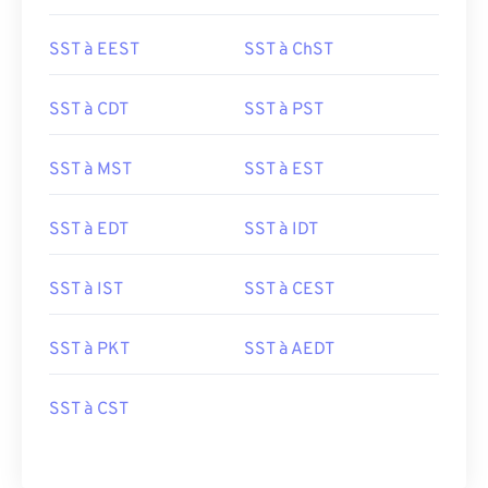
SST à EEST
SST à ChST
SST à CDT
SST à PST
SST à MST
SST à EST
SST à EDT
SST à IDT
SST à IST
SST à CEST
SST à PKT
SST à AEDT
SST à CST