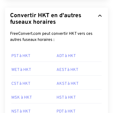
Convertir HKT en d'autres
fuseaux horaires
FreeConvert.com peut convertir HKT vers ces
autres fuseaux horaires :
PST à HKT
ADT à HKT
WET à HKT
AEST à HKT
CST à HKT
AKST à HKT
MSK à HKT
HST à HKT
NST à HKT
PDT à HKT