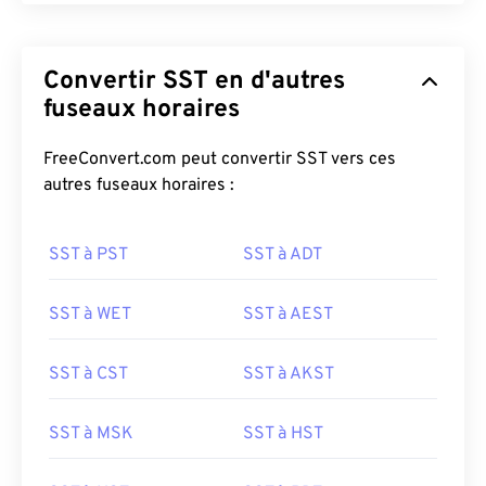
Convertir SST en d'autres
fuseaux horaires
FreeConvert.com peut convertir SST vers ces
autres fuseaux horaires :
SST à PST
SST à ADT
SST à WET
SST à AEST
SST à CST
SST à AKST
SST à MSK
SST à HST