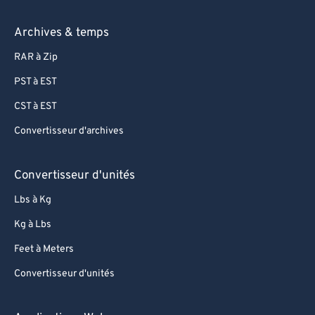
Archives & temps
RAR à Zip
PST à EST
CST à EST
Convertisseur d'archives
Convertisseur d'unités
Lbs à Kg
Kg à Lbs
Feet à Meters
Convertisseur d'unités