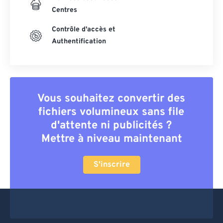
Centres
Contrôle d'accès et
Authentification
Vous souhaitez convertir des
fichiers volumineux sans file
d'attente ni publicités ?
Mettre à niveau maintenant
S'inscrire