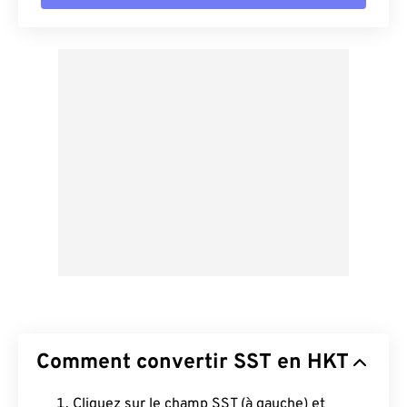
Comment convertir SST en HKT
Cliquez sur le champ SST (à gauche) et