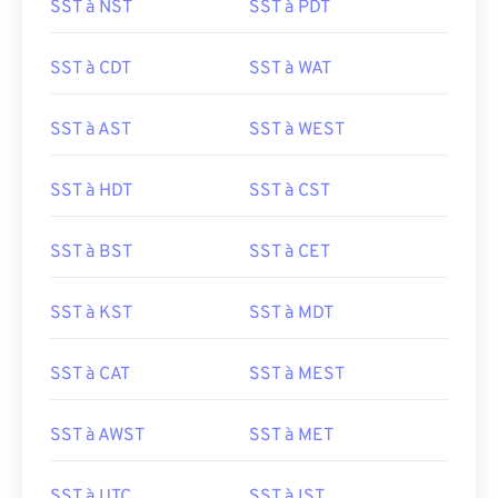
SST à NST
SST à PDT
SST à CDT
SST à WAT
SST à AST
SST à WEST
SST à HDT
SST à CST
SST à BST
SST à CET
SST à KST
SST à MDT
SST à CAT
SST à MEST
SST à AWST
SST à MET
SST à UTC
SST à IST