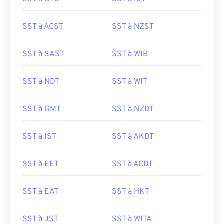
SST à ACST
SST à NZST
SST à SAST
SST à WIB
SST à NDT
SST à WIT
SST à GMT
SST à NZDT
SST à IST
SST à AKDT
SST à EET
SST à ACDT
SST à EAT
SST à HKT
SST à JST
SST à WITA