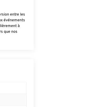
ersion entre les
aux événements
lièrement à
ûrs que nos