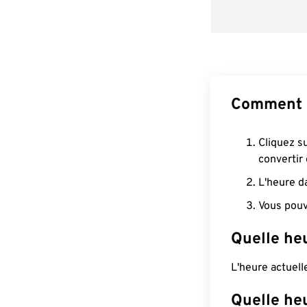
Comment c
Cliquez s
convertir
L'heure d
Vous pouv
Quelle he
L'heure actuel
Quelle heu