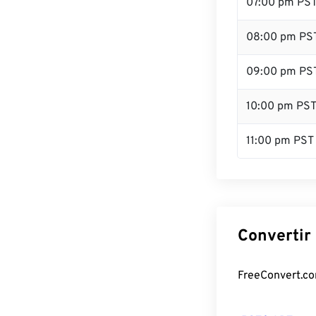
07:00 pm PS
08:00 pm PS
09:00 pm PS
10:00 pm PS
11:00 pm PST
Convertir 
FreeConvert.com