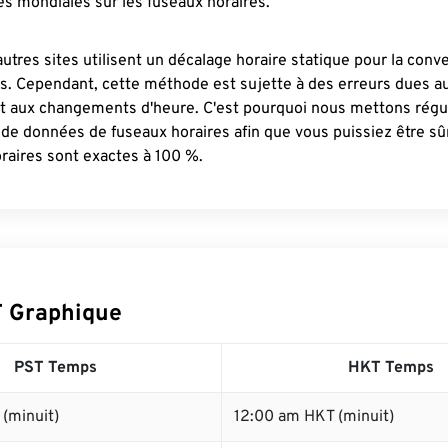
s mondiales sur les fuseaux horaires.
autres sites utilisent un décalage horaire statique pour la conv
es. Cependant, cette méthode est sujette à des erreurs dues 
et aux changements d'heure. C'est pourquoi nous mettons régu
 de données de fuseaux horaires afin que vous puissiez être s
raires sont exactes à 100 %.
 Graphique
PST Temps
HKT Temps
(minuit)
12:00 am HKT (minuit)