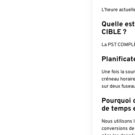
L'heure actuell
Quelle est
CIBLE ?
La PST COMPLÈ
Planifica
Une fois la sour
créneau horaire
sur deux fuseau
Pourquoi d
de temps e
Nous utilisons
conversions de 