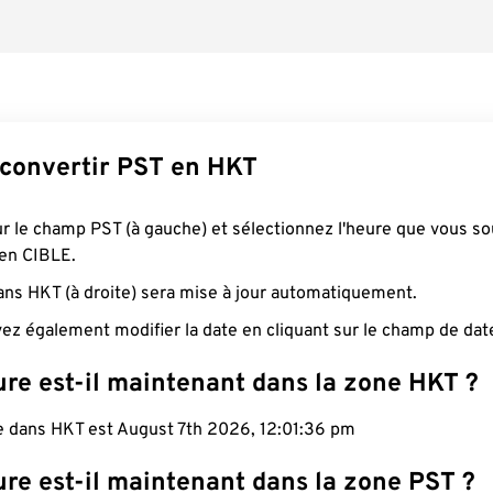
onvertir PST en HKT
ur le champ PST (à gauche) et sélectionnez l'heure que vous so
 en CIBLE.
ans HKT (à droite) sera mise à jour automatiquement.
ez également modifier la date en cliquant sur le champ de dat
ure est-il maintenant dans la zone HKT ?
le dans HKT est August 7th 2026, 12:01:37 pm
re est-il maintenant dans la zone PST ?