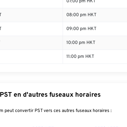
T
07:00 pm HKT
T
08:00 pm HKT
T
09:00 pm HKT
T
10:00 pm HKT
11:00 pm HKT
PST en d'autres fuseaux horaires
 peut convertir PST vers ces autres fuseaux horaires :