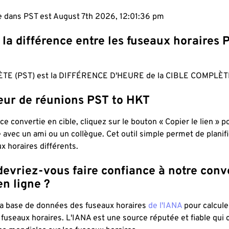
e dans PST est August 7th 2026, 12:01:37 pm
 la différence entre les fuseaux horaires 
TE (PST) est la DIFFÉRENCE D'HEURE de la CIBLE COMPLÈTE
teur de réunions PST to HKT
ce convertie en cible, cliquez sur le bouton « Copier le lien » 
 avec un ami ou un collègue. Cet outil simple permet de planif
x horaires différents.
evriez-vous faire confiance à notre conv
n ligne ?
 la base de données des fuseaux horaires
de l'IANA
pour calcule
fuseaux horaires. L'IANA est une source réputée et fiable qui