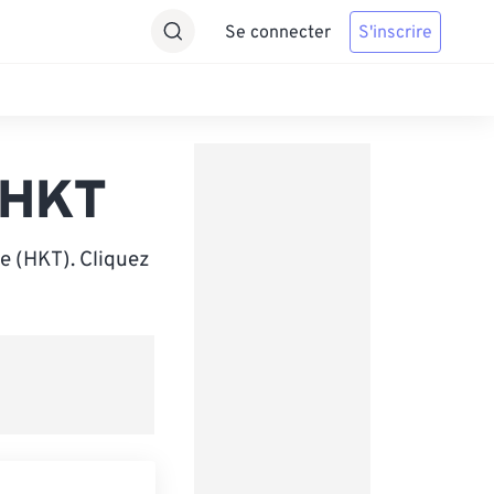
Se connecter
S'inscrire
 HKT
e (HKT). Cliquez