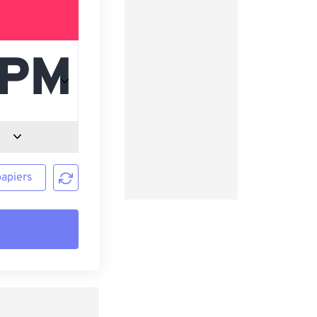
papiers