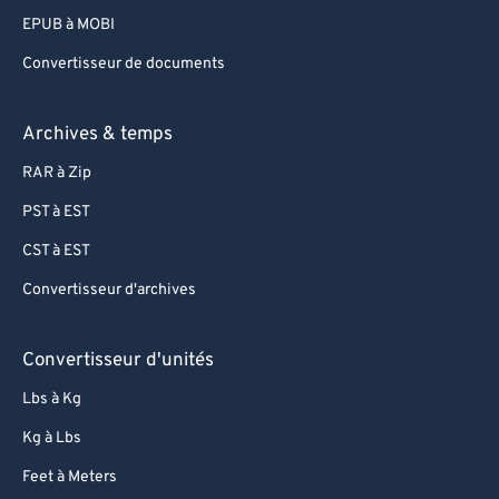
EPUB à MOBI
Convertisseur de documents
Archives & temps
RAR à Zip
PST à EST
CST à EST
Convertisseur d'archives
Convertisseur d'unités
Lbs à Kg
Kg à Lbs
Feet à Meters