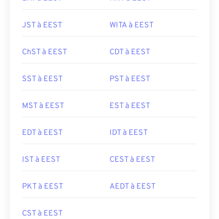
JST à EEST
WITA à EEST
ChST à EEST
CDT à EEST
SST à EEST
PST à EEST
MST à EEST
EST à EEST
EDT à EEST
IDT à EEST
IST à EEST
CEST à EEST
PKT à EEST
AEDT à EEST
CST à EEST