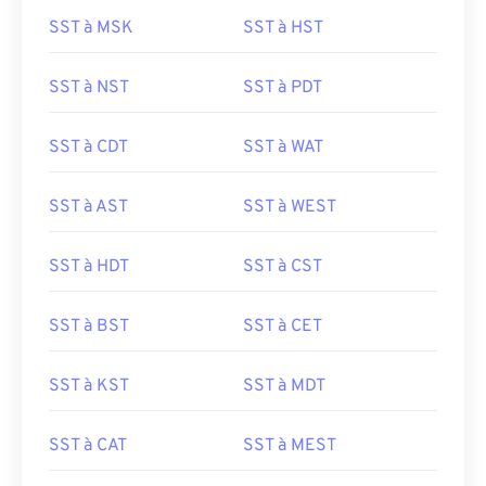
SST à MSK
SST à HST
SST à NST
SST à PDT
SST à CDT
SST à WAT
SST à AST
SST à WEST
SST à HDT
SST à CST
SST à BST
SST à CET
SST à KST
SST à MDT
SST à CAT
SST à MEST