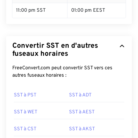
11:00 pm SST
01:00 pm EEST
Convertir SST en d'autres
fuseaux horaires
FreeConvert.com peut convertir SST vers ces
autres fuseaux horaires :
SST à PST
SST à ADT
SST à WET
SST à AEST
SST à CST
SST à AKST