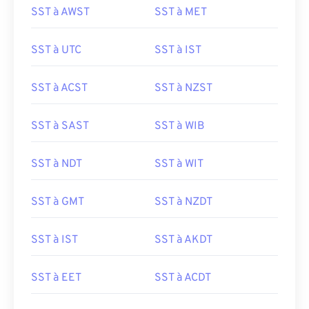
SST à AWST
SST à MET
SST à UTC
SST à IST
SST à ACST
SST à NZST
SST à SAST
SST à WIB
SST à NDT
SST à WIT
SST à GMT
SST à NZDT
SST à IST
SST à AKDT
SST à EET
SST à ACDT