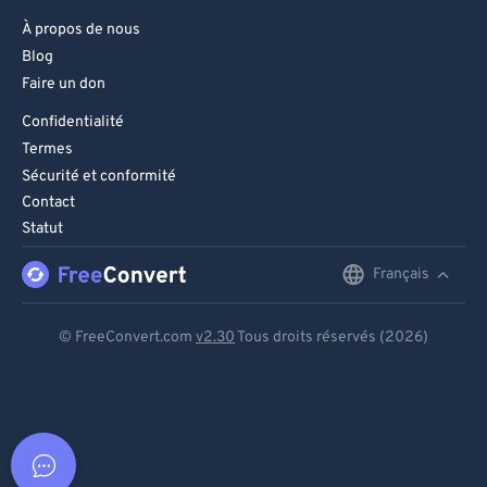
À propos de nous
Blog
Faire un don
Confidentialité
Termes
Sécurité et conformité
Contact
Statut
Français
English
Deutsch
© FreeConvert.com
v2.30
Tous droits réservés (2026)
Español
Français
Português