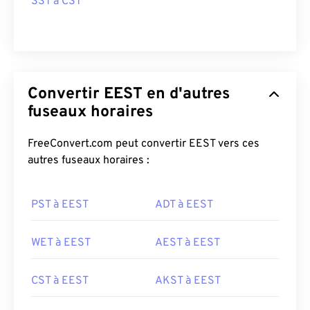
SST à CST
Convertir EEST en d'autres
fuseaux horaires
FreeConvert.com peut convertir EEST vers ces
autres fuseaux horaires :
PST à EEST
ADT à EEST
WET à EEST
AEST à EEST
CST à EEST
AKST à EEST