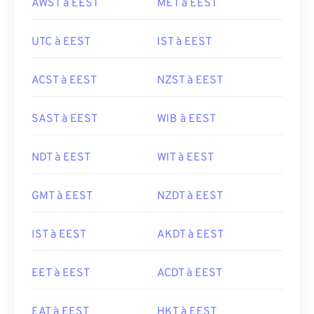
AWST à EEST
MET à EEST
UTC à EEST
IST à EEST
ACST à EEST
NZST à EEST
SAST à EEST
WIB à EEST
NDT à EEST
WIT à EEST
GMT à EEST
NZDT à EEST
IST à EEST
AKDT à EEST
EET à EEST
ACDT à EEST
EAT à EEST
HKT à EEST