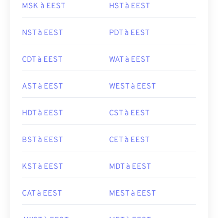
MSK à EEST
HST à EEST
NST à EEST
PDT à EEST
CDT à EEST
WAT à EEST
AST à EEST
WEST à EEST
HDT à EEST
CST à EEST
BST à EEST
CET à EEST
KST à EEST
MDT à EEST
CAT à EEST
MEST à EEST