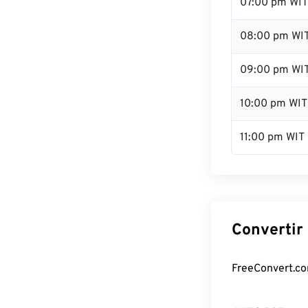
07:00 pm WIT
08:00 pm WI
09:00 pm WI
10:00 pm WIT
11:00 pm WIT
Convertir 
FreeConvert.com