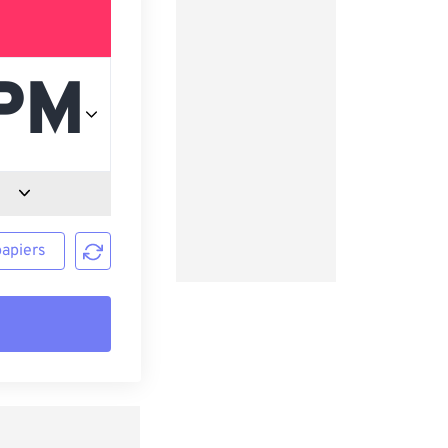
papiers