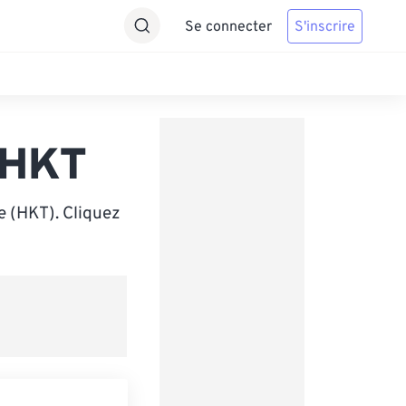
Se connecter
S'inscrire
 HKT
e (HKT). Cliquez