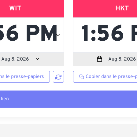
WIT
HKT
ns le presse-papiers
Copier dans le presse-
 lien