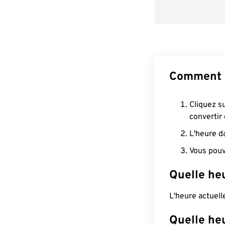
Comment c
Cliquez s
convertir
L'heure d
Vous pouv
Quelle he
L'heure actuel
Quelle heu