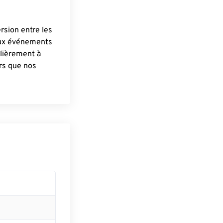
ersion entre les
aux événements
lièrement à
ûrs que nos