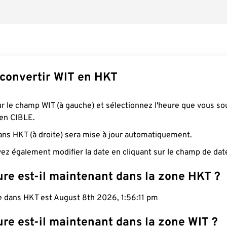
onvertir WIT en HKT
ur le champ WIT (à gauche) et sélectionnez l'heure que vous so
 en CIBLE.
ans HKT (à droite) sera mise à jour automatiquement.
ez également modifier la date en cliquant sur le champ de dat
ure est-il maintenant dans la zone HKT ?
le dans HKT est August 8th 2026, 1:56:12 pm
re est-il maintenant dans la zone WIT ?