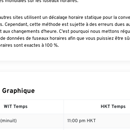
s mondiales sur les fuseaux horaires.
autres sites utilisent un décalage horaire statique pour la conv
es. Cependant, cette méthode est sujette à des erreurs dues 
et aux changements d'heure. C'est pourquoi nous mettons régu
 de données de fuseaux horaires afin que vous puissiez être s
raires sont exactes à 100 %.
 Graphique
WIT Temps
HKT Temps
(minuit)
11:00 pm HKT