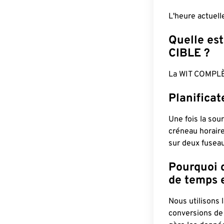
L'heure actuel
Quelle est
CIBLE ?
La WIT COMPLÈ
Planifica
Une fois la sour
créneau horaire
sur deux fuseau
Pourquoi d
de temps e
Nous utilisons
conversions de 