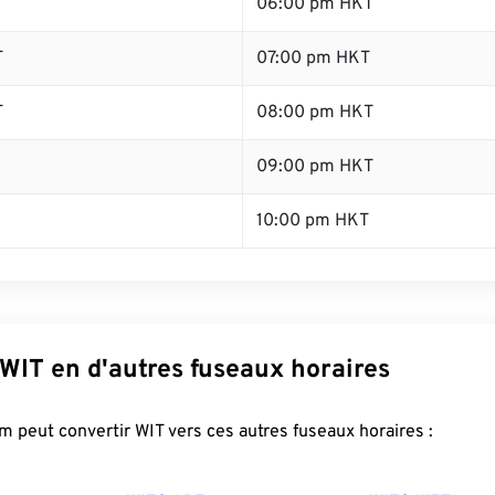
06:00 pm HKT
T
07:00 pm HKT
T
08:00 pm HKT
09:00 pm HKT
10:00 pm HKT
WIT en d'autres fuseaux horaires
 peut convertir WIT vers ces autres fuseaux horaires :