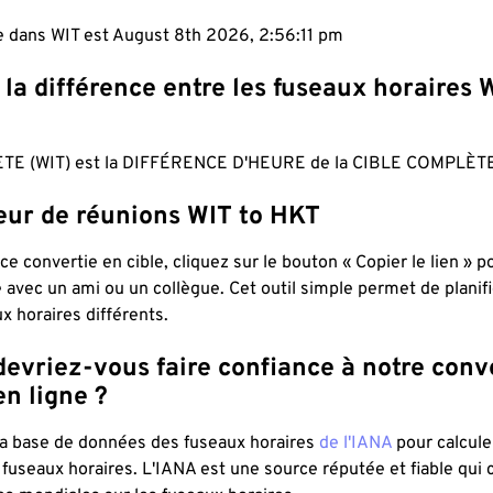
le dans WIT est August 8th 2026, 2:56:12 pm
 la différence entre les fuseaux horaires 
TE (WIT) est la DIFFÉRENCE D'HEURE de la CIBLE COMPLÈTE
teur de réunions WIT to HKT
ce convertie en cible, cliquez sur le bouton « Copier le lien » 
 avec un ami ou un collègue. Cet outil simple permet de planif
x horaires différents.
evriez-vous faire confiance à notre conv
n ligne ?
 la base de données des fuseaux horaires
de l'IANA
pour calcule
fuseaux horaires. L'IANA est une source réputée et fiable qui