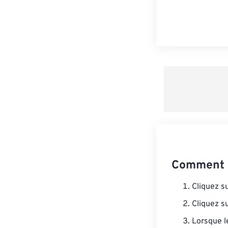
Comment c
Cliquez s
Cliquez s
Lorsque l