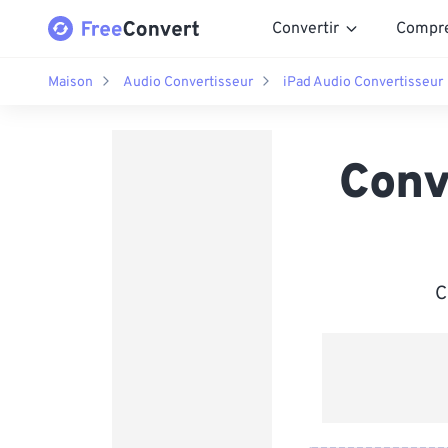
Convertir
Compr
Maison
Audio Convertisseur
iPad Audio Convertisseur
Conv
C