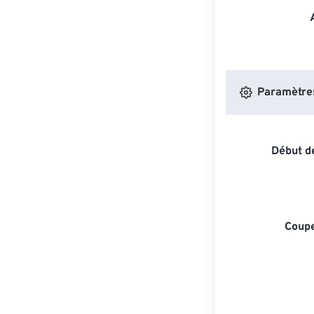
Paramètres 
Début de
Coupe