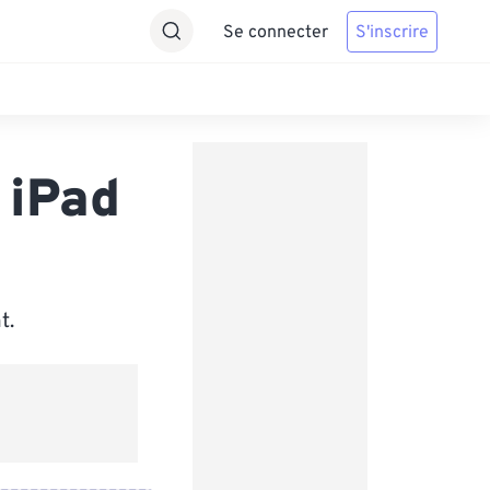
Se connecter
S'inscrire
 iPad
t.