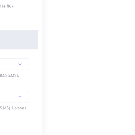
 le flux
MM:SS.MS).
SS.MS). Laissez