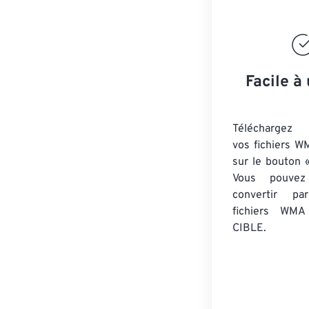
Facile à 
Téléchargez 
vos fichiers W
sur le bouton «
Vous pouvez
convertir 
fichiers WMA
CIBLE.