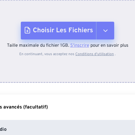
Choisir Les Fichiers
Taille maximale du fichier 1GB.
S'inscrire
pour en savoir plus
Depuis l'appareil
En continuant, vous acceptez nos
Conditions d'utilisation
.
Depuis Dropbox
Depuis Google Drive
 avancés (facultatif)
Depuis OneDrive
dio
Depuis l'URL