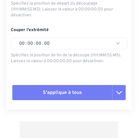
Spécifiez la position de départ du découpage
(HH:MM:SS.MS). Laissez la valeur à 00:00:00.00 pour
désactiver.
Couper l'extrémité
00
:
00
:
00
.
00
Spécifiez la position de fin de la découpe (HH:MM:SS.MS).
Laissez la valeur à 00:00:00.00 pour désactiver.
S'applique à tous
Réinitialiser toutes les options
Appliquer à partir du préréglage
Enregistrer comme préréglage