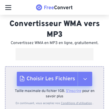
Convertisseur WMA vers
MP3
Convertissez WMA en MP3 en ligne, gratuitement.
Choisir Les Fichiers
Taille maximale du fichier 1GB.
S'inscrire
pour en
Depuis l'appareil
savoir plus
En continuant, vous acceptez nos
Conditions d'utilisation
.