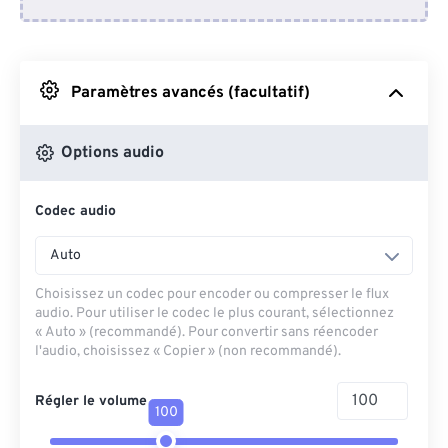
Depuis Dropbox
Depuis Google Drive
Paramètres avancés (facultatif)
Depuis OneDrive
Options audio
Codec audio
Depuis l'URL
Auto
Choisissez un codec pour encoder ou compresser le flux
audio. Pour utiliser le codec le plus courant, sélectionnez
« Auto » (recommandé). Pour convertir sans réencoder
l'audio, choisissez « Copier » (non recommandé).
Régler le volume
100