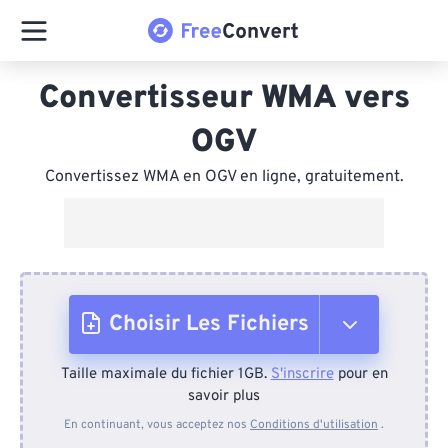
Convertisseur WMA vers
OGV
Convertissez WMA en OGV en ligne, gratuitement.
Choisir Les Fichiers
Taille maximale du fichier 1GB.
S'inscrire
pour en
Depuis l'appareil
savoir plus
En continuant, vous acceptez nos
Conditions d'utilisation
.