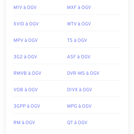
M1V à OGV
MXF à OGV
XVID à OGV
WTV à OGV
MPV à OGV
TS à OGV
3G2 à OGV
ASF à OGV
RMVB à OGV
DVR-MS à OGV
VOB à OGV
DIVX à OGV
3GPP à OGV
MPG à OGV
RM à OGV
QT à OGV