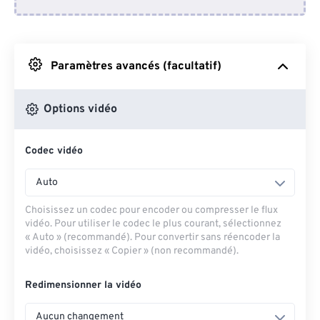
Depuis Dropbox
Depuis Google Drive
Paramètres avancés (facultatif)
Depuis OneDrive
Options vidéo
Codec vidéo
Depuis l'URL
Auto
Choisissez un codec pour encoder ou compresser le flux
vidéo. Pour utiliser le codec le plus courant, sélectionnez
« Auto » (recommandé). Pour convertir sans réencoder la
vidéo, choisissez « Copier » (non recommandé).
Redimensionner la vidéo
Aucun changement