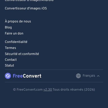
Convertisseur d'images Android
Convertisseur d'images iOS
À propos de nous
Blog
Faire un don
Confidentialité
Termes
Sécurité et conformité
Contact
Statut
Français
English
Deutsch
© FreeConvert.com
v2.30
Tous droits réservés (2026)
Español
Français