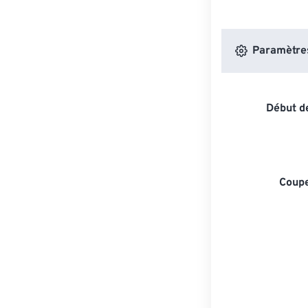
Paramètres 
Début de
Coupe