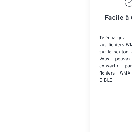
Facile à 
Téléchargez 
vos fichiers W
sur le bouton «
Vous pouvez
convertir 
fichiers WMA
CIBLE.