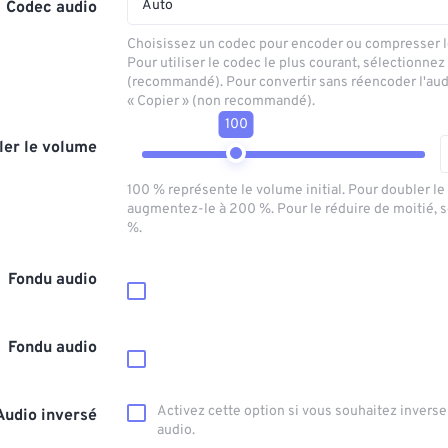
Auto
Codec audio
Choisissez un codec pour encoder ou compresser le
Pour utiliser le codec le plus courant, sélectionnez
(recommandé). Pour convertir sans réencoder l'aud
« Copier » (non recommandé).
100
ler le volume
100 % représente le volume initial. Pour doubler l
augmentez-le à 200 %. Pour le réduire de moitié, 
%.
Fondu audio
Fondu audio
Activez cette option si vous souhaitez inverser
Audio inversé
audio.