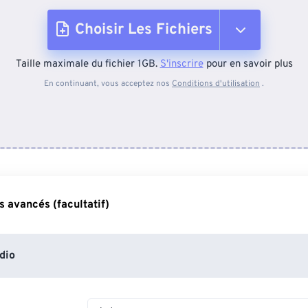
Choisir Les Fichiers
Taille maximale du fichier 1GB.
S'inscrire
pour en savoir plus
Depuis l'appareil
En continuant, vous acceptez nos
Conditions d'utilisation
.
Depuis Dropbox
Depuis Google Drive
 avancés (facultatif)
Depuis OneDrive
dio
Depuis l'URL