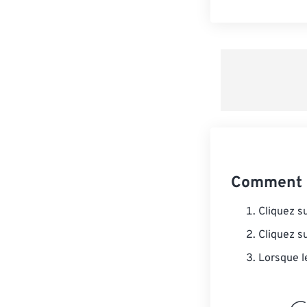
Comment 
Cliquez s
Cliquez s
Lorsque l