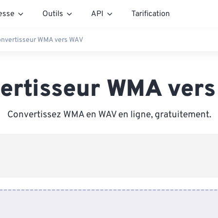
esse
Outils
API
Tarification
nvertisseur WMA vers WAV
ertisseur WMA ver
Convertissez WMA en WAV en ligne, gratuitement.