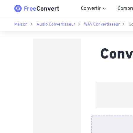
Convertir
Compr
Maison
Audio Convertisseur
WAV Convertisseur
Co
Conv