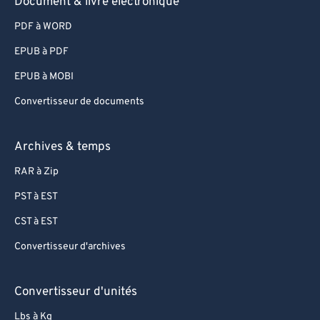
Document & livre électronique
PDF à WORD
EPUB à PDF
EPUB à MOBI
Convertisseur de documents
Archives & temps
RAR à Zip
PST à EST
CST à EST
Convertisseur d'archives
Convertisseur d'unités
Lbs à Kg