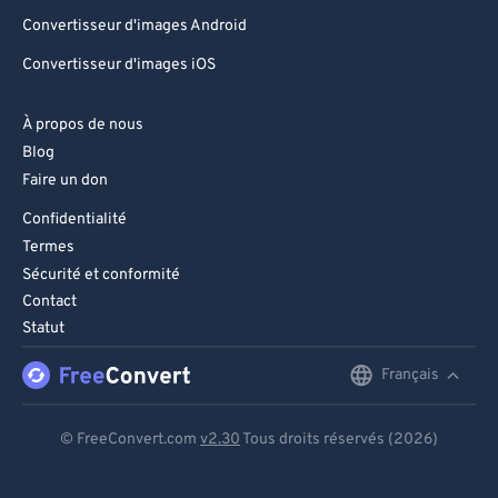
Convertisseur d'images Android
Convertisseur d'images iOS
À propos de nous
Blog
Faire un don
Confidentialité
Termes
Sécurité et conformité
Contact
Statut
Français
English
Deutsch
© FreeConvert.com
v2.30
Tous droits réservés (2026)
Español