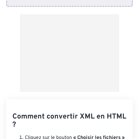
Depuis Dropbox
Depuis Google Drive
Depuis OneDrive
Depuis l'URL
Comment convertir XML en HTML
?
Cliquez sur le bouton
« Choisir les fichiers »