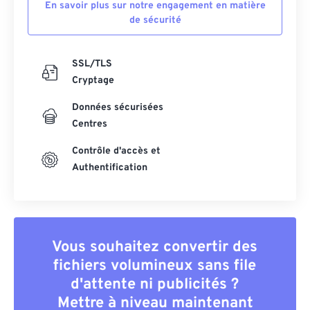
En savoir plus sur notre engagement en matière
de sécurité
SSL/TLS
Cryptage
Données sécurisées
Centres
Contrôle d'accès et
Authentification
Vous souhaitez convertir des
fichiers volumineux sans file
d'attente ni publicités ?
Mettre à niveau maintenant