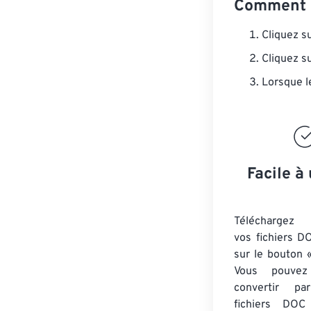
Comment 
Cliquez s
Cliquez s
Lorsque l
Facile à 
Téléchargez 
vos fichiers D
sur le bouton «
Vous pouvez
convertir 
fichiers DOC