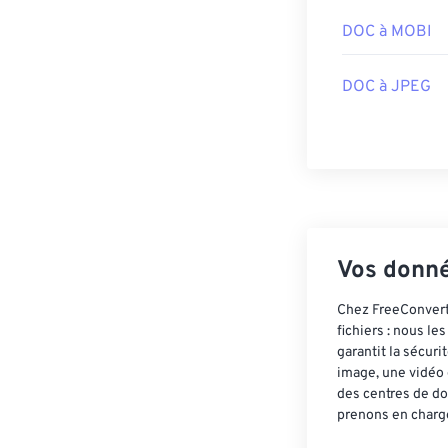
DOC à MOBI
DOC à JPEG
Vos donné
Chez FreeConvert,
fichiers : nous l
garantit la sécur
image, une vidéo 
des centres de do
prenons en charge