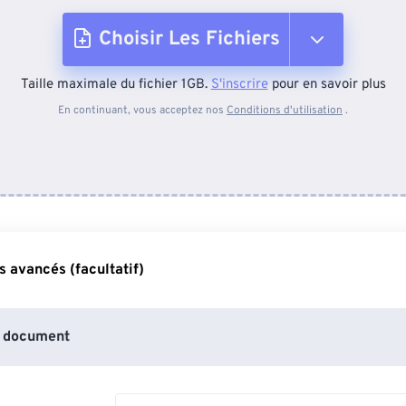
Choisir Les Fichiers
Taille maximale du fichier 1GB.
S'inscrire
pour en savoir plus
Depuis l'appareil
En continuant, vous acceptez nos
Conditions d'utilisation
.
Depuis Dropbox
Depuis Google Drive
 avancés (facultatif)
Depuis OneDrive
 document
Depuis l'URL