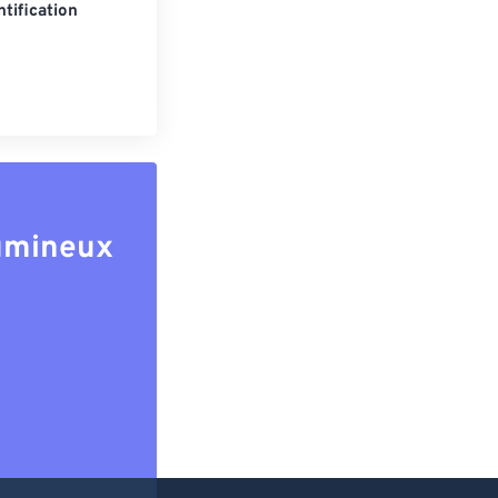
tification
lumineux