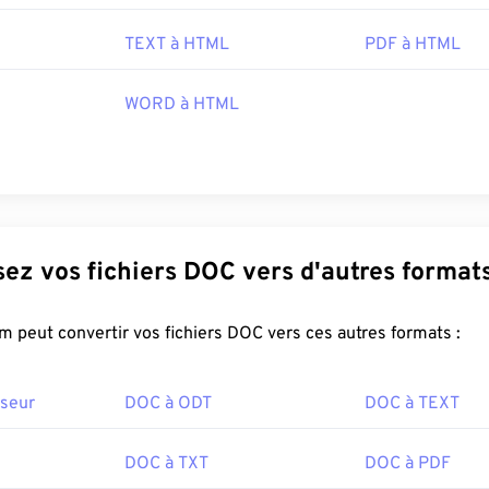
TEXT à HTML
PDF à HTML
WORD à HTML
Convertissez vos fichiers DOC vers d'autres format
FreeConvert.com peut convertir vos fichiers DOC vers ces autres formats :
seur
DOC à ODT
DOC à TEXT
DOC à TXT
DOC à PDF