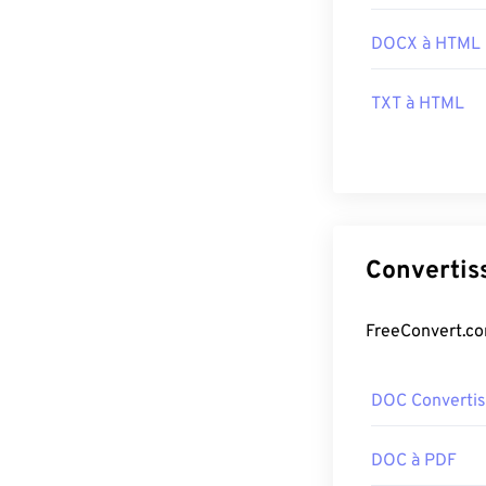
DOCX à HTML
TXT à HTML
DOC Convertis
DOC à PDF