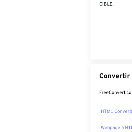
CIBLE.
HTML Convert
Webpage à H