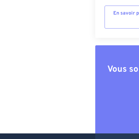
En savoir 
Vous so