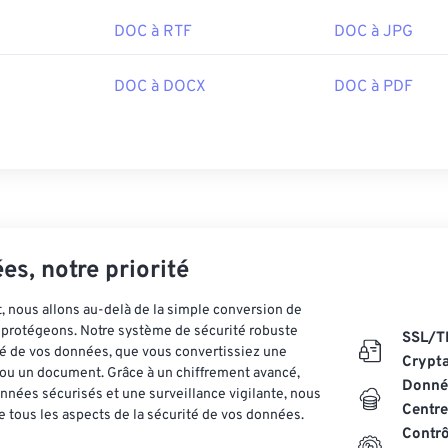
DOC à RTF
DOC à JPG
DOC à DOCX
DOC à PDF
es, notre priorité
 nous allons au-delà de la simple conversion de
es protégeons. Notre système de sécurité robuste
SSL/T
ité de vos données, que vous convertissiez une
Crypt
ou un document. Grâce à un chiffrement avancé,
Donnée
nnées sécurisés et une surveillance vigilante, nous
Centre
 tous les aspects de la sécurité de vos données.
Contrô