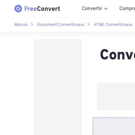
Convertir
Compr
Maison
Document Convertisseur
HTML Convertisseur
Conv