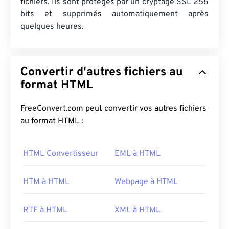
fichiers. Ils sont protégés par un cryptage SSL 256
bits et supprimés automatiquement après
quelques heures.
Convertir d'autres fichiers au
format HTML
FreeConvert.com peut convertir vos autres fichiers
au format HTML :
HTML Convertisseur
EML à HTML
HTM à HTML
Webpage à HTML
RTF à HTML
XML à HTML