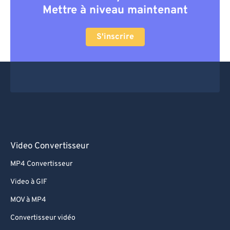
Mettre à niveau maintenant
S'inscrire
Video Convertisseur
MP4 Convertisseur
Video à GIF
MOV à MP4
Convertisseur vidéo