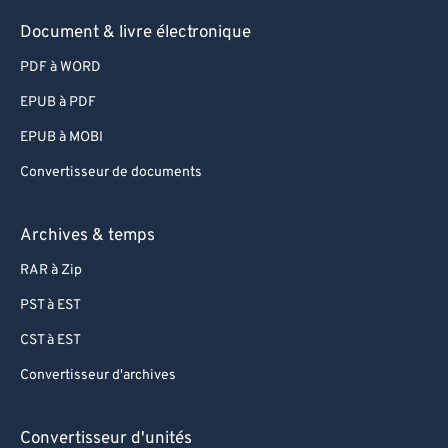
Document & livre électronique
PDF à WORD
EPUB à PDF
EPUB à MOBI
Convertisseur de documents
Archives & temps
RAR à Zip
PST à EST
CST à EST
Convertisseur d'archives
Convertisseur d'unités