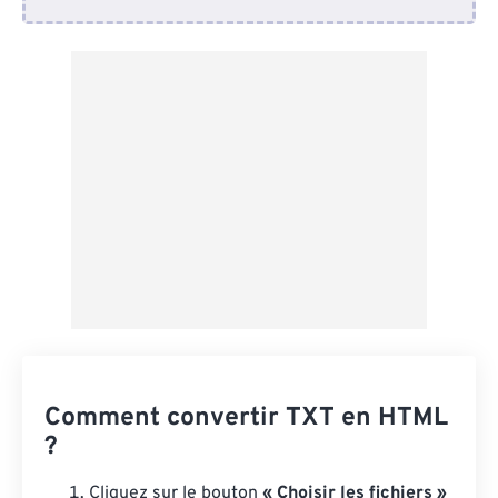
Depuis Dropbox
Depuis Google Drive
Depuis OneDrive
Depuis l'URL
Comment convertir TXT en HTML
?
Cliquez sur le bouton
« Choisir les fichiers »