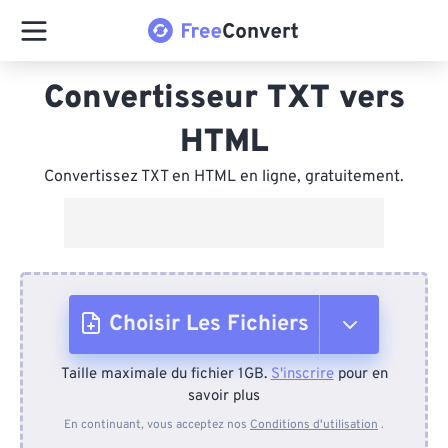
Convertisseur TXT vers
HTML
Convertissez TXT en HTML en ligne, gratuitement.
Choisir Les Fichiers
Taille maximale du fichier 1GB.
S'inscrire
pour en
Depuis l'appareil
savoir plus
En continuant, vous acceptez nos
Conditions d'utilisation
.