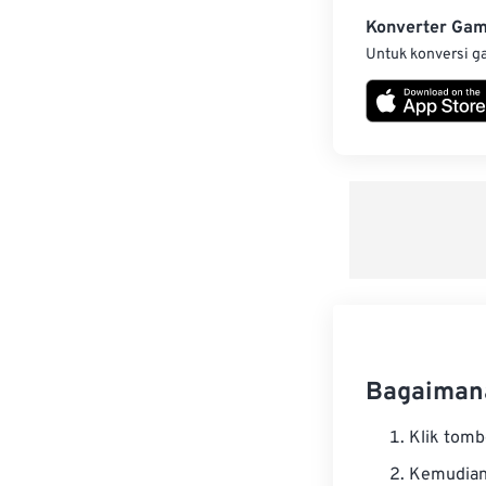
Konverter Ga
Untuk konversi g
Bagaimana
Klik tom
Kemudian 