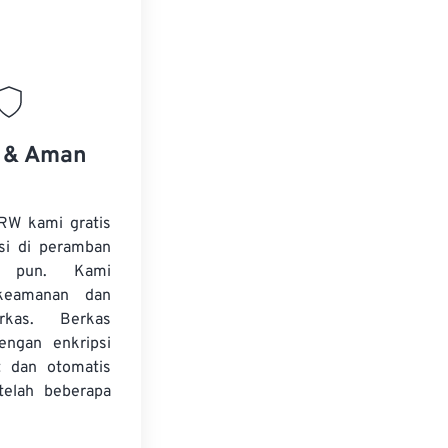
.
s & Aman
RW kami gratis
si di peramban
 pun. Kami
keamanan dan
erkas. Berkas
dengan enkripsi
t dan otomatis
telah beberapa