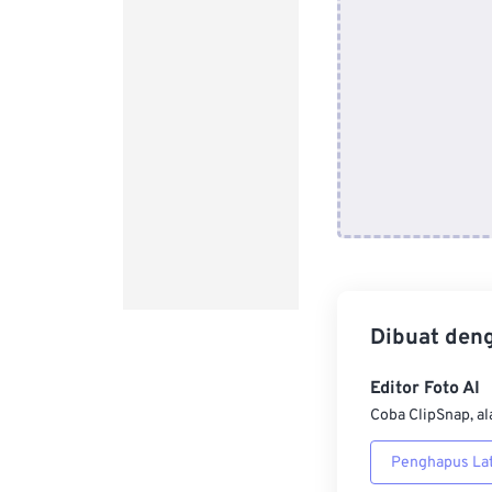
Dibuat den
Editor Foto AI
Coba ClipSnap, al
Penghapus Lat