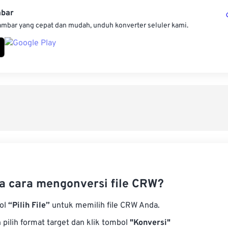
mbar
ambar yang cepat dan mudah, unduh konverter seluler kami.
 cara mengonversi file CRW?
bol
“Pilih File”
untuk memilih file CRW Anda.
pilih format target dan klik tombol
"Konversi"