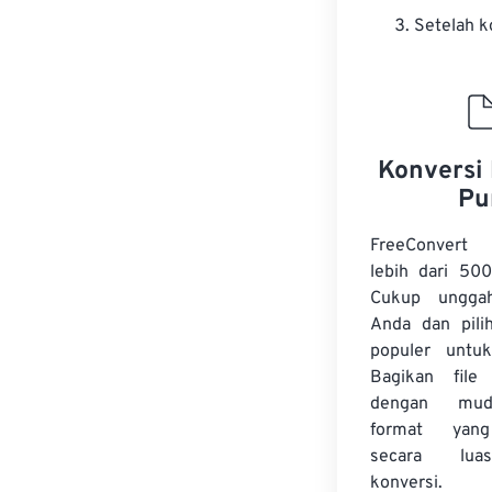
Setelah k
Konversi 
Pu
FreeConvert
lebih dari 500
Cukup ungga
Anda dan pilih
populer untuk
Bagikan fil
dengan mud
format yan
secara lua
konversi.