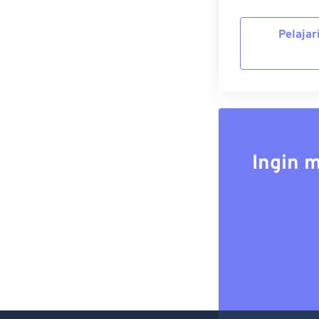
Pelajar
Ingin 