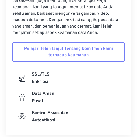
berkas—kami juga melindunginya. Kerangka kerja
keamanan kami yang tangguh memastikan data Anda
selalu aman, baik saat mengonversi gambar, video,
maupun dokumen. Dengan enkripsi canggih, pusat data
yang aman, dan pemantauan yang cermat, kami telah
menjamin setiap aspek keamanan data Anda.
Pelajari lebih lanjut tentang komitmen kami
terhadap keamanan
SSL/TLS
Enkripsi
Data Aman
Pusat
Kontrol Akses dan
Autentikasi