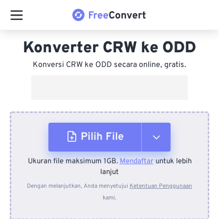
Konverter CRW ke ODD
Konversi CRW ke ODD secara online, gratis.
Pilih File
Ukuran file maksimum 1GB.
Mendaftar
untuk lebih
Dari Perangkat
lanjut
Dengan melanjutkan, Anda menyetujui
Ketentuan Penggunaan
kami.
Dari Dropbox