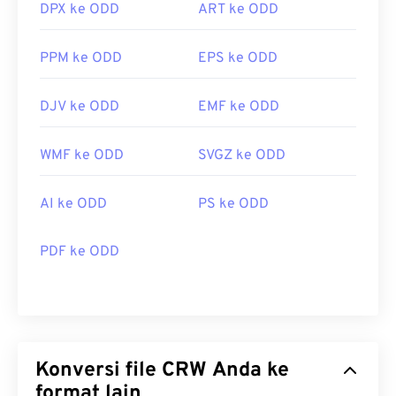
DPX ke ODD
ART ke ODD
PPM ke ODD
EPS ke ODD
DJV ke ODD
EMF ke ODD
WMF ke ODD
SVGZ ke ODD
AI ke ODD
PS ke ODD
PDF ke ODD
Konversi file CRW Anda ke
format lain