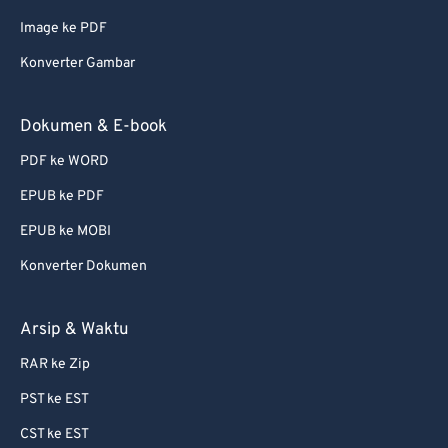
Image ke PDF
Konverter Gambar
Dokumen & E-book
PDF ke WORD
EPUB ke PDF
EPUB ke MOBI
Konverter Dokumen
Arsip & Waktu
RAR ke Zip
PST ke EST
CST ke EST