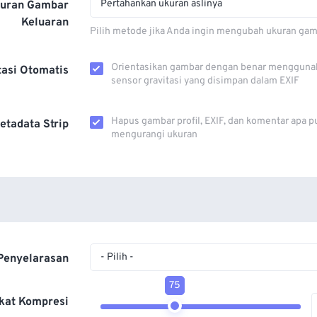
Pertahankan ukuran aslinya
kuran Gambar
Keluaran
Pilih metode jika Anda ingin mengubah ukuran gam
Orientasikan gambar dengan benar mengguna
tasi Otomatis
sensor gravitasi yang disimpan dalam EXIF
Hapus gambar profil, EXIF, dan komentar apa p
etadata Strip
mengurangi ukuran
- Pilih -
Penyelarasan
75
kat Kompresi