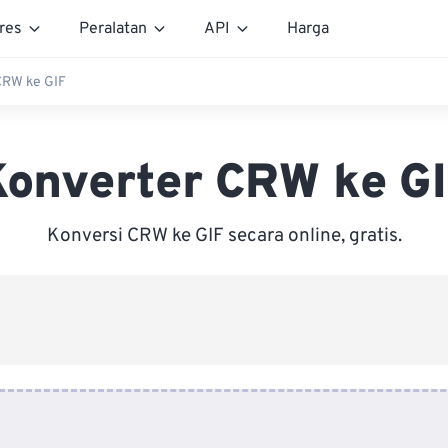
res
Peralatan
API
Harga
CRW ke GIF
onverter CRW ke G
Konversi CRW ke GIF secara online, gratis.