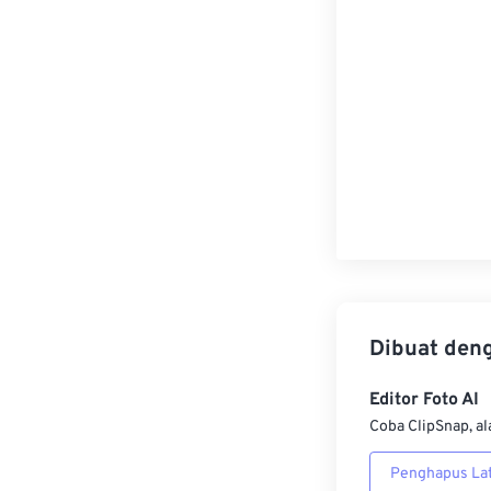
Dibuat den
Editor Foto AI
Coba ClipSnap, al
Penghapus Lat