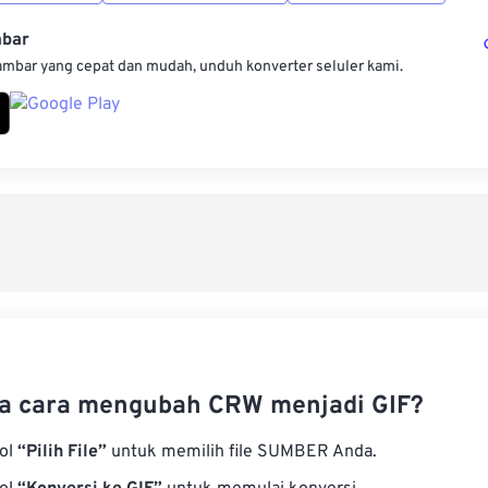
mbar
ambar yang cepat dan mudah, unduh konverter seluler kami.
a cara mengubah CRW menjadi GIF?
bol
“Pilih File”
untuk memilih file SUMBER Anda.