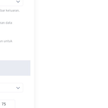
bar keluaran.
kan data
un untuk