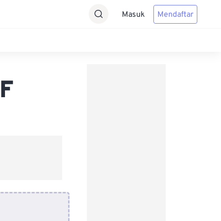
Masuk
Mendaftar
IF