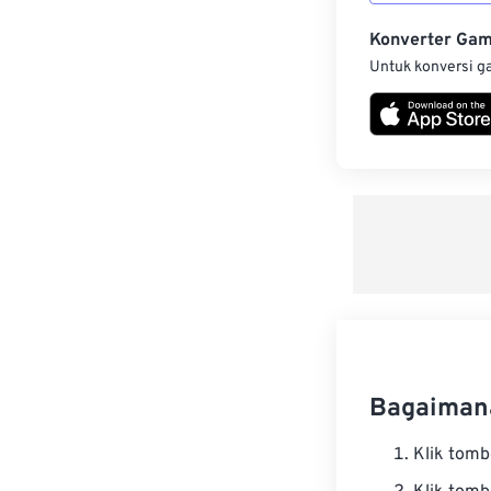
Konverter Ga
Untuk konversi g
Bagaiman
Klik tom