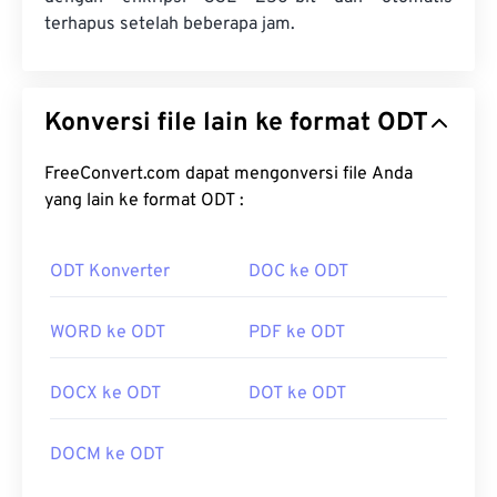
terhapus setelah beberapa jam.
Konversi file lain ke format ODT
FreeConvert.com dapat mengonversi file Anda
yang lain ke format ODT :
ODT Konverter
DOC ke ODT
WORD ke ODT
PDF ke ODT
DOCX ke ODT
DOT ke ODT
DOCM ke ODT