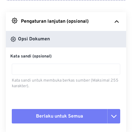
Dari Google Drive
Pengaturan lanjutan (opsional)
Dari OneDrive
Opsi Dokumen
Dari Url
Kata sandi (opsional)
Kata sandi untuk membuka berkas sumber (Maksimal 255
karakter).
Berlaku untuk Semua
Setel ulang semua opsi