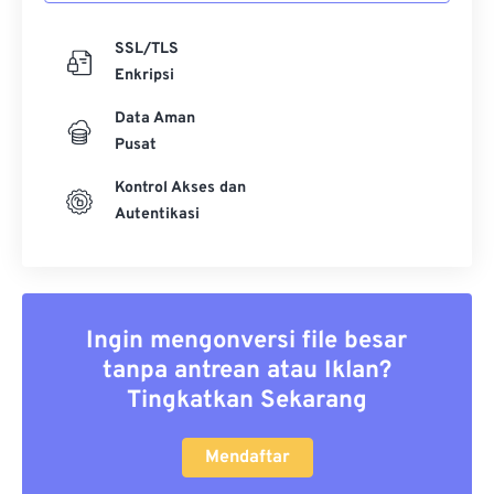
SSL/TLS
Enkripsi
Data Aman
Pusat
Kontrol Akses dan
Autentikasi
Ingin mengonversi file besar
tanpa antrean atau Iklan?
Tingkatkan Sekarang
Mendaftar