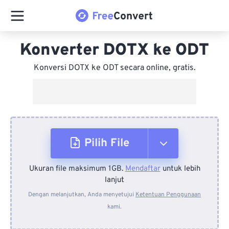
Konverter DOTX ke ODT
Konversi DOTX ke ODT secara online, gratis.
Pilih File
Ukuran file maksimum 1GB.
Mendaftar
untuk lebih
Dari Perangkat
lanjut
Dengan melanjutkan, Anda menyetujui
Ketentuan Penggunaan
kami.
Dari Dropbox