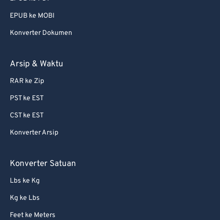
EPUB ke MOBI
Konverter Dokumen
Arsip & Waktu
RAR ke Zip
PST ke EST
CST ke EST
Konverter Arsip
Konverter Satuan
Lbs ke Kg
Kg ke Lbs
Feet ke Meters