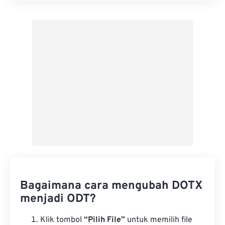
Terapkan dari Preset
Simpan sebagai Preset
Bagaimana cara mengubah DOTX
menjadi ODT?
Klik tombol
“Pilih File”
untuk memilih file