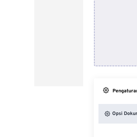
Pengaturan
Opsi Doku