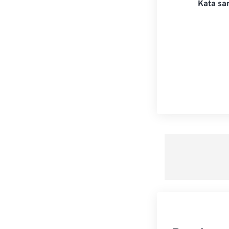
Kata san