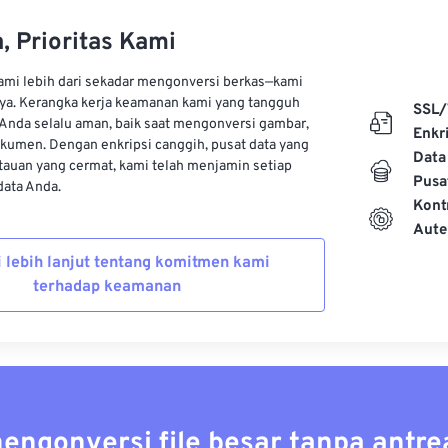
, Prioritas Kami
kami lebih dari sekadar mengonversi berkas—kami
ya. Kerangka kerja keamanan kami yang tangguh
SSL/
Anda selalu aman, baik saat mengonversi gambar,
Enkri
kumen. Dengan enkripsi canggih, pusat data yang
Data
auan yang cermat, kami telah menjamin setiap
Pusa
ata Anda.
Kont
Aute
i lebih lanjut tentang komitmen kami
terhadap keamanan
mengonversi file besar tanpa antre