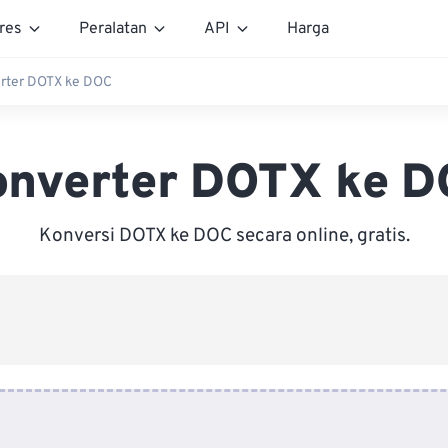
res
Peralatan
API
Harga
rter DOTX ke DOC
onverter DOTX ke D
Konversi DOTX ke DOC secara online, gratis.