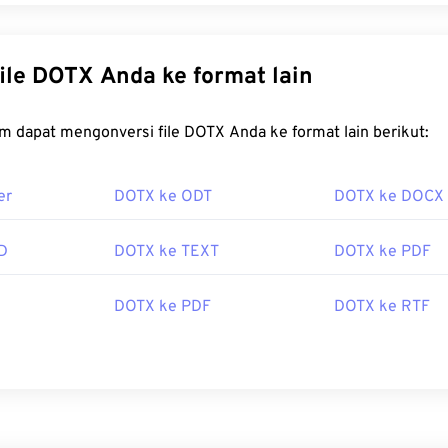
Konversi file DOTX Anda ke format lain
FreeConvert.com dapat mengonversi file DOTX Anda ke format lain berikut:
er
DOTX ke ODT
DOTX ke DOCX
D
DOTX ke TEXT
DOTX ke PDF
DOTX ke PDF
DOTX ke RTF