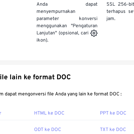
Anda dapat
SSL 256-bi
menyempurnakan
terhapus se
parameter konversi
jam.
menggunakan "Pengaturan
Lanjutan" (opsional, cari
ikon).
Konversi file lain ke format DOC
FreeConvert.com dapat mengonversi file Anda yang lain ke format DOC :
r
HTML ke DOC
PPT ke DOC
ODT ke DOC
TXT ke DOC