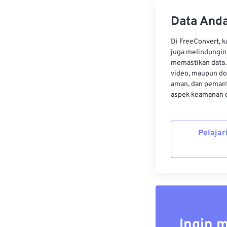
Data Anda
Di FreeConvert, 
juga melindungin
memastikan data 
video, maupun do
aman, dan pemant
aspek keamanan d
Pelajar
Ingin 