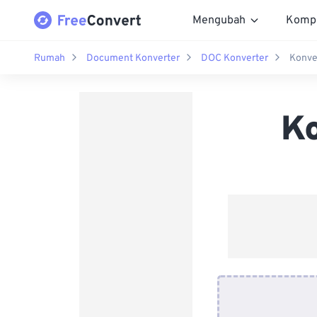
Mengubah
Komp
Rumah
Document Konverter
DOC Konverter
Konve
K