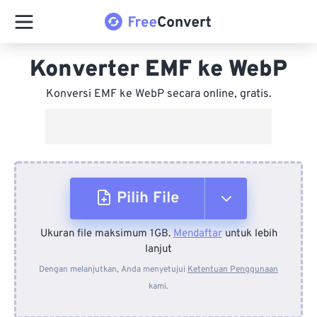
Konverter EMF ke WebP
Konversi EMF ke WebP secara online, gratis.
Pilih File
Ukuran file maksimum 1GB.
Mendaftar
untuk lebih
Dari Perangkat
lanjut
Dengan melanjutkan, Anda menyetujui
Ketentuan Penggunaan
kami.
Dari Dropbox