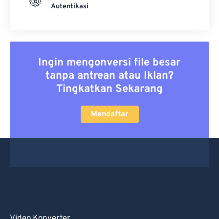
Autentikasi
Ingin mengonversi file besar
tanpa antrean atau Iklan?
Tingkatkan Sekarang
Mendaftar
Video Konverter