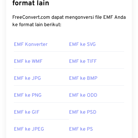
format lain
FreeConvert.com dapat mengonversi file EMF Anda
ke format lain berikut:
EMF Konverter
EMF ke SVG
EMF ke WMF
EMF ke TIFF
EMF ke JPG
EMF ke BMP
EMF ke PNG
EMF ke ODD
EMF ke GIF
EMF ke PSD
EMF ke JPEG
EMF ke PS