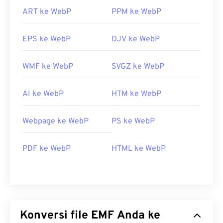
ART ke WebP
PPM ke WebP
EPS ke WebP
DJV ke WebP
WMF ke WebP
SVGZ ke WebP
AI ke WebP
HTM ke WebP
Webpage ke WebP
PS ke WebP
PDF ke WebP
HTML ke WebP
Konversi file EMF Anda ke