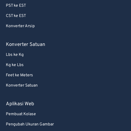
PST ke EST
CST ke EST
Konverter Arsip
Konverter Satuan
Lbs ke Kg
Kg ke Lbs
Feet ke Meters
Konverter Satuan
Aplikasi Web
Pembuat Kolase
Pengubah Ukuran Gambar