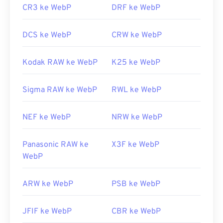
CR3 ke WebP
DRF ke WebP
DCS ke WebP
CRW ke WebP
Kodak RAW ke WebP
K25 ke WebP
Sigma RAW ke WebP
RWL ke WebP
NEF ke WebP
NRW ke WebP
Panasonic RAW ke
X3F ke WebP
WebP
ARW ke WebP
PSB ke WebP
JFIF ke WebP
CBR ke WebP