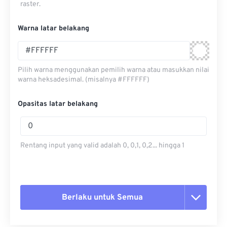
raster.
Warna latar belakang
Pilih warna menggunakan pemilih warna atau masukkan nilai
warna heksadesimal. (misalnya #FFFFFF)
Opasitas latar belakang
Rentang input yang valid adalah 0, 0,1, 0,2... hingga 1
Berlaku untuk Semua
Setel ulang semua opsi