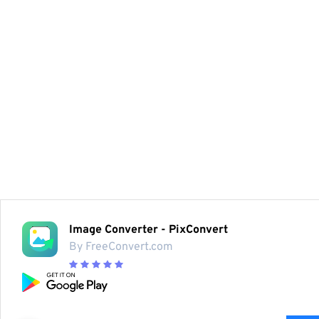
Image Converter - PixConvert
By FreeConvert.com