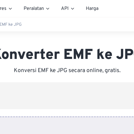
res
Peralatan
API
Harga
 EMF ke JPG
onverter EMF ke J
Konversi EMF ke JPG secara online, gratis.