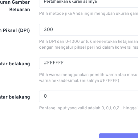
Pertahankan ukuran aslinya
kuran Gambar
Keluaran
Pilih metode jika Anda ingin mengubah ukuran gam
 Piksel (DPI)
Pilih DPI dari 0-1000 untuk menentukan ketajama
dengan mengatur piksel per inci dalam konversi ras
atar belakang
Pilih warna menggunakan pemilih warna atau masuk
warna heksadesimal. (misalnya #FFFFFF)
atar belakang
Rentang input yang valid adalah 0, 0,1, 0,2... hingga 