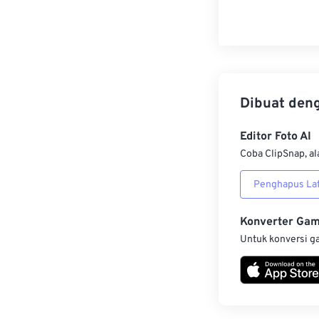
Dibuat den
Editor Foto AI
Coba ClipSnap, al
Penghapus Lat
Konverter Ga
Untuk konversi g