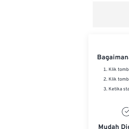
Bagaiman
Klik tom
Klik tom
Ketika st
Mudah Di