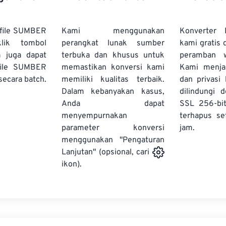
file SUMBER
Kami menggunakan
Konverter
lik tombol
perangkat lunak sumber
kami gratis 
a juga dapat
terbuka dan khusus untuk
peramban 
file SUMBER
memastikan konversi kami
Kami menj
secara batch.
memiliki kualitas terbaik.
dan privasi
Dalam kebanyakan kasus,
dilindungi 
Anda dapat
SSL 256-bi
menyempurnakan
terhapus se
parameter konversi
jam.
menggunakan "Pengaturan
Lanjutan" (opsional, cari
ikon).