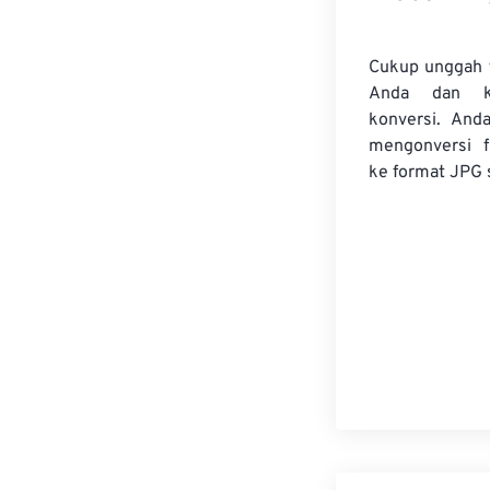
Cukup unggah 
Anda dan k
konversi. And
mengonversi
ke format JPG 