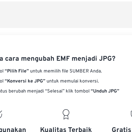
a cara mengubah EMF menjadi JPG?
bol
“Pilih File”
untuk memilih file SUMBER Anda.
bol
“Konversi ke JPG”
untuk memulai konversi.
atus berubah menjadi “Selesai” klik tombol
“Unduh JPG”
gunakan
Kualitas Terbaik
Grati