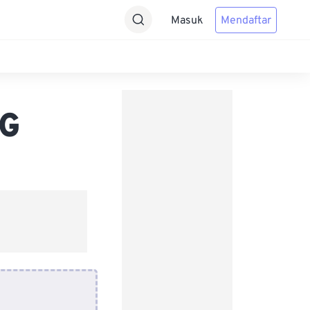
Masuk
Mendaftar
PG