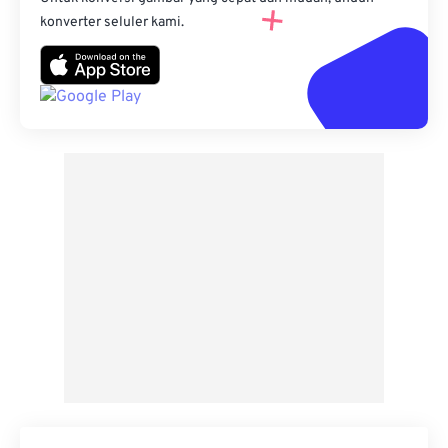
konverter seluler kami.