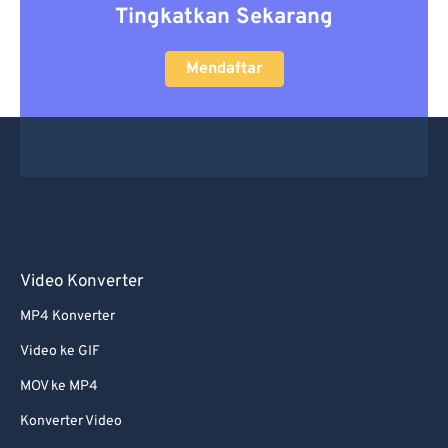
Tingkatkan Sekarang
Mendaftar
Video Konverter
MP4 Konverter
Video ke GIF
MOV ke MP4
Konverter Video