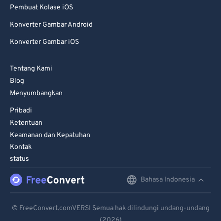
Pembuat Kolase iOS
Konverter Gambar Android
Konverter Gambar iOS
Tentang Kami
Blog
Menyumbangkan
Pribadi
Ketentuan
Keamanan dan Kepatuhan
Kontak
status
Bahasa Indonesia
English
Deutsch
© FreeConvert.comVERSI Semua hak dilindungi undang-undang
(2026)