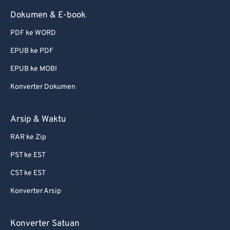
Dokumen & E-book
PDF ke WORD
EPUB ke PDF
EPUB ke MOBI
Konverter Dokumen
Arsip & Waktu
RAR ke Zip
PST ke EST
CST ke EST
Konverter Arsip
Konverter Satuan