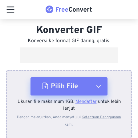
Konverter GIF
Konversi ke format GIF daring, gratis.
Pilih File
Ukuran file maksimum 1GB.
Mendaftar
untuk lebih
Dari Perangkat
lanjut
Dengan melanjutkan, Anda menyetujui
Ketentuan Penggunaan
kami.
Dari Dropbox