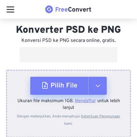
Konverter PSD ke PNG
Konversi PSD ke PNG secara online, gratis.
Pilih File
Ukuran file maksimum 1GB.
Mendaftar
untuk lebih
Dari Perangkat
lanjut
Dengan melanjutkan, Anda menyetujui
Ketentuan Penggunaan
kami.
Dari Dropbox