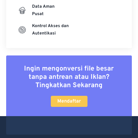
Data Aman
Pusat
Kontrol Akses dan
Autentikasi
Ingin mengonversi file besar
tanpa antrean atau Iklan?
Tingkatkan Sekarang
Mendaftar