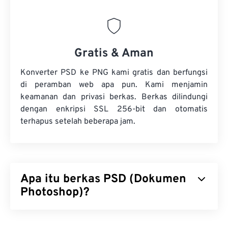
Gratis & Aman
Konverter PSD ke PNG kami gratis dan berfungsi
di peramban web apa pun. Kami menjamin
keamanan dan privasi berkas. Berkas dilindungi
dengan enkripsi SSL 256-bit dan otomatis
terhapus setelah beberapa jam.
Apa itu berkas PSD (Dokumen
Photoshop)?
Dokumen Photoshop (PSD) adalah jenis berkas