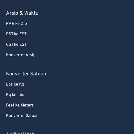
Arsip & Waktu
RAR ke Zip
PST ke EST
CST ke EST
Konverter Arsip
Konverter Satuan
Lbs ke Kg
Kg ke Lbs
Feet ke Meters
Konverter Satuan