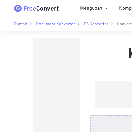
Mengubah
Komp
Rumah
Document Konverter
PS Konverter
Konvert