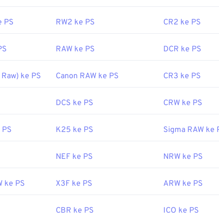
e PS
RW2 ke PS
CR2 ke PS
PS
RAW ke PS
DCR ke PS
 Raw) ke PS
Canon RAW ke PS
CR3 ke PS
DCS ke PS
CRW ke PS
 PS
K25 ke PS
Sigma RAW ke 
NEF ke PS
NRW ke PS
W ke PS
X3F ke PS
ARW ke PS
CBR ke PS
ICO ke PS