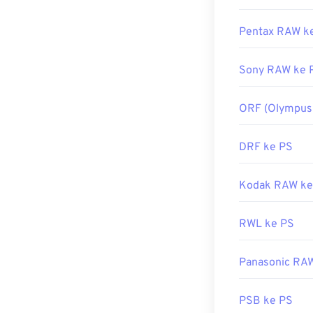
Pentax RAW k
Sony RAW ke 
ORF (Olympus
DRF ke PS
Kodak RAW ke
RWL ke PS
Panasonic RA
PSB ke PS