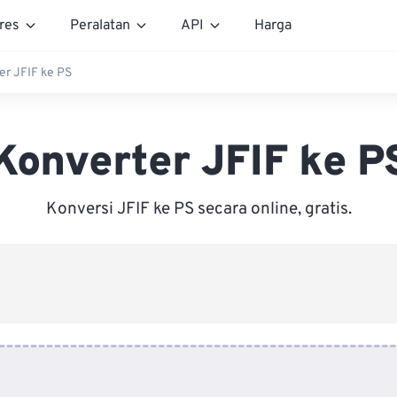
res
Peralatan
API
Harga
er JFIF ke PS
Konverter JFIF ke P
Konversi JFIF ke PS secara online, gratis.