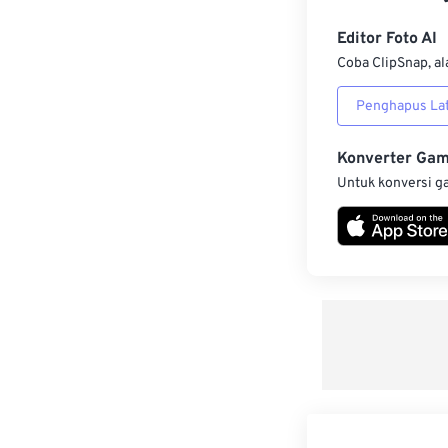
Editor Foto AI
Coba ClipSnap, al
Penghapus Lat
Konverter Ga
Untuk konversi g