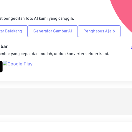
Simpan s
at pengeditan foto AI kami yang canggih.
ar Belakang
Generator Gambar AI
Penghapus Ajaib
mbar
ambar yang cepat dan mudah, unduh konverter seluler kami.