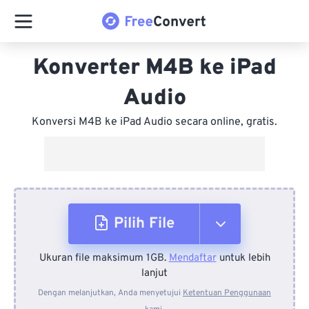
Konverter M4B ke iPad
Audio
Konversi M4B ke iPad Audio secara online, gratis.
Pilih File
Ukuran file maksimum 1GB.
Mendaftar
untuk lebih
Dari Perangkat
lanjut
Dengan melanjutkan, Anda menyetujui
Ketentuan Penggunaan