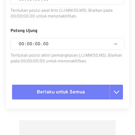
Tentukan posisi awal trim (JJ:MM:SS.MS). Biarkan pada
00:00:00.00 untuk menonaktifkan.
Potong Ujung
00
:
00
:
00
.
00
Tentukan posisi akhir pemangkasan (JJ:MM:SS.MS). Biarkan
pada 00:00:00.00 untuk menonaktifkan.
Berlaku untuk Semua
Setel ulang semua opsi
Terapkan dari Preset
Simpan sebagai Preset