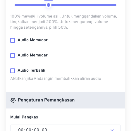
100% mewakili volume asli. Untuk menggandakan volume,
tingkatkan menjadi 200%. Untuk mengurangi volume
hingga setengahnya, pilih 50%.
Audio Memudar
Audio Memudar
Audio Terbalik
Aktifkan jika Anda ingin membalikkan aliran audio
Pengaturan Pemangkasan
Mulai Pangkas
00
:
00
:
00
.
00