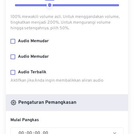
100% mewakili volume asli. Untuk menggandakan volume,
tingkatkan menjadi 200%. Untuk mengurangi volume
hingga setengahnya, pilih 50%.
Audio Memudar
Audio Memudar
Audio Terbalik
Aktifkan jika Anda ingin membalikkan aliran audio
Pengaturan Pemangkasan
Mulai Pangkas
00
:
00
:
00
.
00