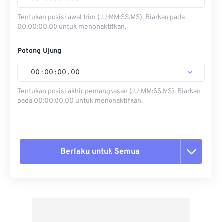
Tentukan posisi awal trim (JJ:MM:SS.MS). Biarkan pada
00:00:00.00 untuk menonaktifkan.
Potong Ujung
00
:
00
:
00
.
00
Tentukan posisi akhir pemangkasan (JJ:MM:SS.MS). Biarkan
pada 00:00:00.00 untuk menonaktifkan.
Berlaku untuk Semua
Setel ulang semua opsi
Terapkan dari Preset
Simpan sebagai Preset