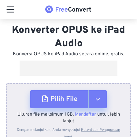
Konverter OPUS ke iPad
Audio
Konversi OPUS ke iPad Audio secara online, gratis.
Pilih File
Ukuran file maksimum 1GB.
Mendaftar
untuk lebih
Dari Perangkat
lanjut
Dengan melanjutkan, Anda menyetujui
Ketentuan Penggunaan