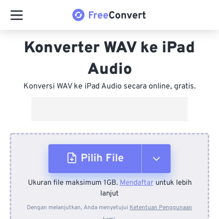
Konverter WAV ke iPad
Audio
Konversi WAV ke iPad Audio secara online, gratis.
Pilih File
Ukuran file maksimum 1GB.
Mendaftar
untuk lebih
Dari Perangkat
lanjut
Dengan melanjutkan, Anda menyetujui
Ketentuan Penggunaan