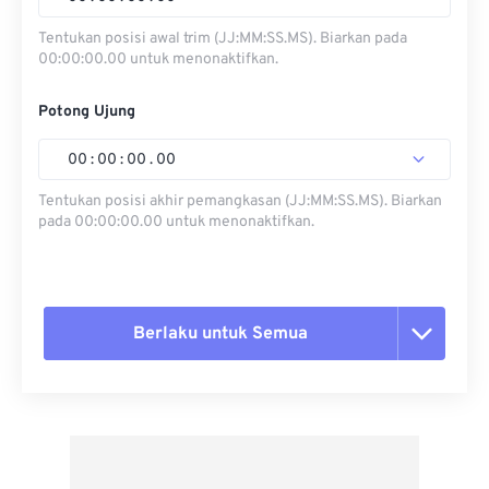
Tentukan posisi awal trim (JJ:MM:SS.MS). Biarkan pada
00:00:00.00 untuk menonaktifkan.
Potong Ujung
00
:
00
:
00
.
00
Tentukan posisi akhir pemangkasan (JJ:MM:SS.MS). Biarkan
pada 00:00:00.00 untuk menonaktifkan.
Berlaku untuk Semua
Setel ulang semua opsi
Terapkan dari Preset
Simpan sebagai Preset