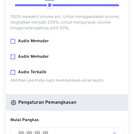
100% mewakili volume asli. Untuk menggandakan volume,
tingkatkan menjadi 200%. Untuk mengurangi volume
hingga setengahnya, pilih 50%.
Audio Memudar
Audio Memudar
Audio Terbalik
Aktifkan jika Anda ingin membalikkan aliran audio
Pengaturan Pemangkasan
Mulai Pangkas
00
:
00
:
00
.
00