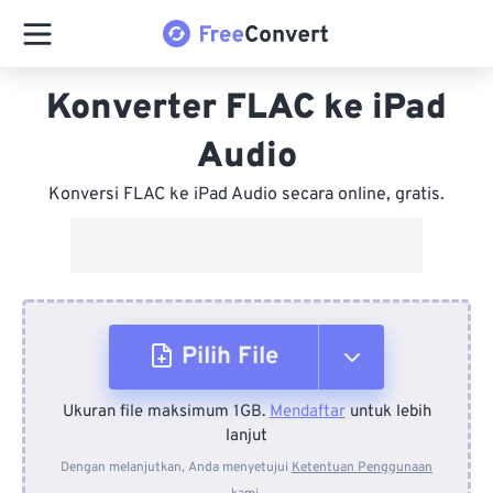
Konverter FLAC ke iPad
Audio
Konversi FLAC ke iPad Audio secara online, gratis.
Pilih File
Ukuran file maksimum 1GB.
Mendaftar
untuk lebih
Dari Perangkat
lanjut
Dengan melanjutkan, Anda menyetujui
Ketentuan Penggunaan