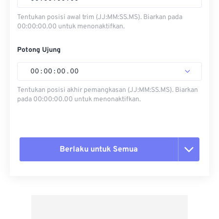
Tentukan posisi awal trim (JJ:MM:SS.MS). Biarkan pada
00:00:00.00 untuk menonaktifkan.
Potong Ujung
00
:
00
:
00
.
00
Tentukan posisi akhir pemangkasan (JJ:MM:SS.MS). Biarkan
pada 00:00:00.00 untuk menonaktifkan.
Berlaku untuk Semua
Setel ulang semua opsi
Terapkan dari Preset
Simpan sebagai Preset