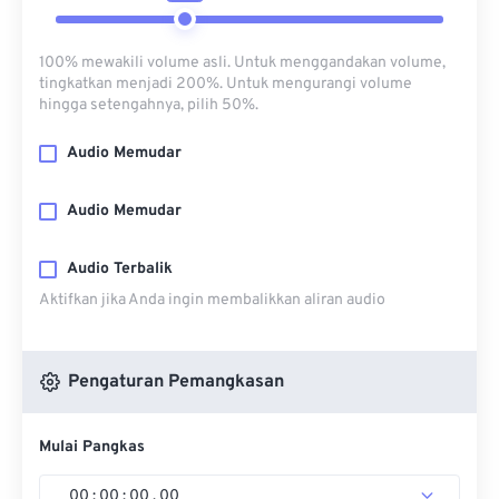
100% mewakili volume asli. Untuk menggandakan volume,
tingkatkan menjadi 200%. Untuk mengurangi volume
hingga setengahnya, pilih 50%.
Audio Memudar
Audio Memudar
Audio Terbalik
Aktifkan jika Anda ingin membalikkan aliran audio
Pengaturan Pemangkasan
Mulai Pangkas
00
:
00
:
00
.
00