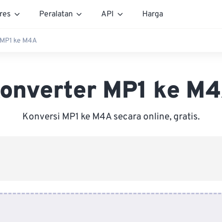
res
Peralatan
API
Harga
 MP1 ke M4A
onverter MP1 ke M
Konversi MP1 ke M4A secara online, gratis.