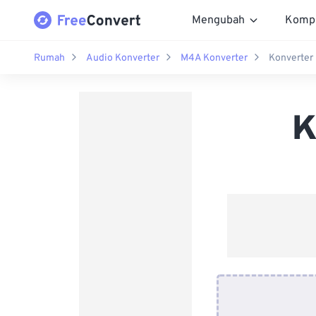
Mengubah
Komp
Rumah
Audio Konverter
M4A Konverter
Konverter
K