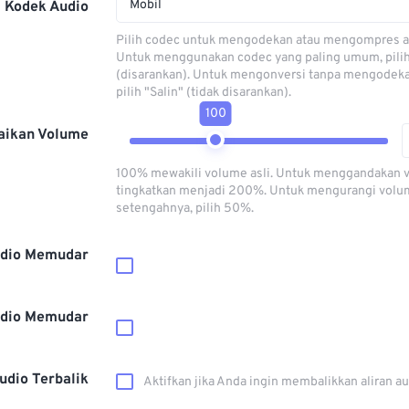
Mobil
Kodek Audio
Pilih codec untuk mengodekan atau mengompres al
Untuk menggunakan codec yang paling umum, pili
(disarankan). Untuk mengonversi tanpa mengodeka
pilih "Salin" (tidak disarankan).
100
aikan Volume
100% mewakili volume asli. Untuk menggandakan 
tingkatkan menjadi 200%. Untuk mengurangi volu
setengahnya, pilih 50%.
dio Memudar
dio Memudar
udio Terbalik
Aktifkan jika Anda ingin membalikkan aliran a