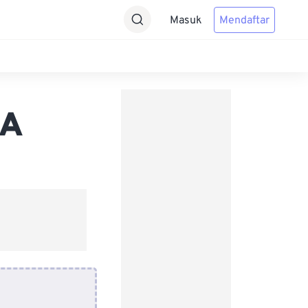
Masuk
Mendaftar
4A