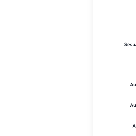
Sesu
Au
Au
A