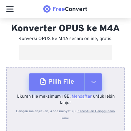
Konverter OPUS ke M4A
Konversi OPUS ke M4A secara online, gratis.
Pilih File
Ukuran file maksimum 1GB.
Mendaftar
untuk lebih
Dari Perangkat
lanjut
Dengan melanjutkan, Anda menyetujui
Ketentuan Penggunaan
kami.
Dari Dropbox