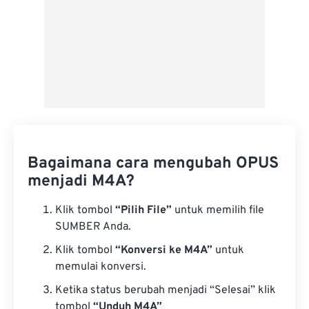
Bagaimana cara mengubah OPUS
menjadi M4A?
Klik tombol
“Pilih File”
untuk memilih file
SUMBER Anda.
Klik tombol
“Konversi ke M4A”
untuk
memulai konversi.
Ketika status berubah menjadi “Selesai” klik
tombol
“Unduh M4A”