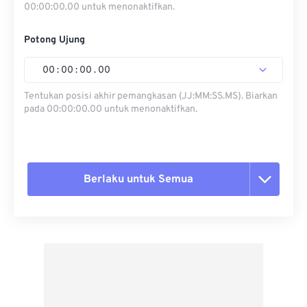
00:00:00.00 untuk menonaktifkan.
Potong Ujung
00
:
00
:
00
.
00
Tentukan posisi akhir pemangkasan (JJ:MM:SS.MS). Biarkan
pada 00:00:00.00 untuk menonaktifkan.
Berlaku untuk Semua
Setel ulang semua opsi
Terapkan dari Preset
Simpan sebagai Preset