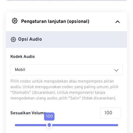
Dari Google Drive
Pengaturan lanjutan (opsional)
Dari OneDrive
Opsi Audio
Dari Url
Kodek Audio
Mobil
Pilih codec untuk mengodekan atau mengompres aliran
audio. Untuk menggunakan codec yang paling umum, pilih
"Otomatis" (disarankan). Untuk mengonversi tanpa
mengodekan ulang audio, pilih "Salin" (tidak disarankan).
Sesuaikan Volume
100