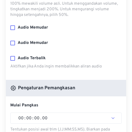
100% mewakili volume asli. Untuk menggandakan volume,
tingkatkan menjadi 200%. Untuk mengurangi volume
hingga setengahnya, pilih 50%.
Audio Memudar
Audio Memudar
Audio Terbalik
Aktifkan jika Anda ingin membalikkan aliran audio
Pengaturan Pemangkasan
Mulai Pangkas
00
:
00
:
00
.
00
Tentukan posisi awal trim (JJ:MM:SS.MS). Biarkan pada