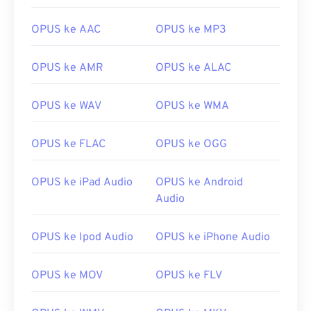
OPUS ke AAC
OPUS ke MP3
OPUS ke AMR
OPUS ke ALAC
OPUS ke WAV
OPUS ke WMA
OPUS ke FLAC
OPUS ke OGG
OPUS ke iPad Audio
OPUS ke Android
Audio
OPUS ke Ipod Audio
OPUS ke iPhone Audio
00
00
00
00
00
00
00
00
OPUS ke MOV
OPUS ke FLV