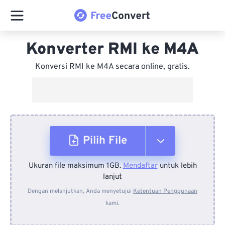
Konverter RMI ke M4A
Konversi RMI ke M4A secara online, gratis.
Pilih File
Ukuran file maksimum 1GB.
Mendaftar
untuk lebih
Dari Perangkat
lanjut
Dengan melanjutkan, Anda menyetujui
Ketentuan Penggunaan
kami.
Dari Dropbox