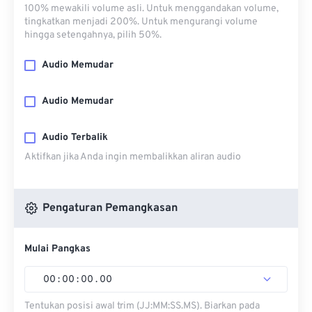
100% mewakili volume asli. Untuk menggandakan volume,
tingkatkan menjadi 200%. Untuk mengurangi volume
hingga setengahnya, pilih 50%.
Audio Memudar
Audio Memudar
Audio Terbalik
Aktifkan jika Anda ingin membalikkan aliran audio
Pengaturan Pemangkasan
Mulai Pangkas
00
:
00
:
00
.
00
Tentukan posisi awal trim (JJ:MM:SS.MS). Biarkan pada