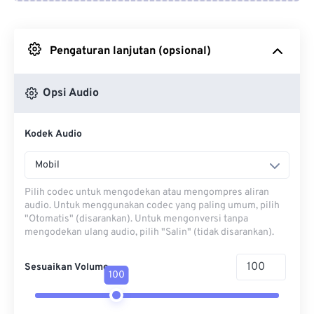
Dari Google Drive
Pengaturan lanjutan (opsional)
Dari OneDrive
Opsi Audio
Dari Url
Kodek Audio
Mobil
Pilih codec untuk mengodekan atau mengompres aliran
audio. Untuk menggunakan codec yang paling umum, pilih
"Otomatis" (disarankan). Untuk mengonversi tanpa
mengodekan ulang audio, pilih "Salin" (tidak disarankan).
Sesuaikan Volume
100