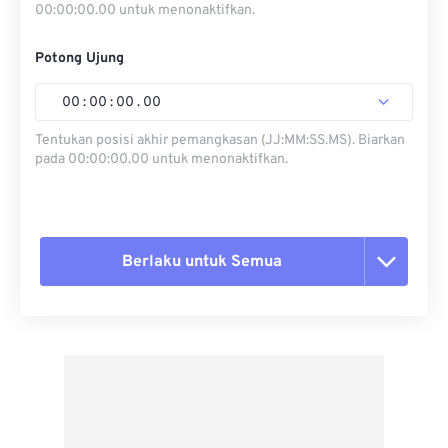
00:00:00.00 untuk menonaktifkan.
Potong Ujung
00
:
00
:
00
.
00
Tentukan posisi akhir pemangkasan (JJ:MM:SS.MS). Biarkan
pada 00:00:00.00 untuk menonaktifkan.
Berlaku untuk Semua
Setel ulang semua opsi
Terapkan dari Preset
Simpan sebagai Preset