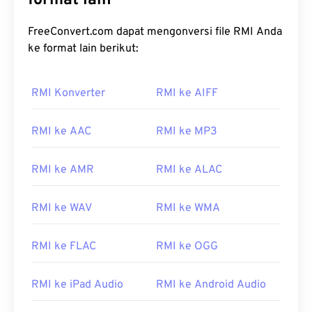
format lain
FreeConvert.com dapat mengonversi file RMI Anda
ke format lain berikut:
RMI Konverter
RMI ke AIFF
RMI ke AAC
RMI ke MP3
RMI ke AMR
RMI ke ALAC
RMI ke WAV
RMI ke WMA
RMI ke FLAC
RMI ke OGG
RMI ke iPad Audio
RMI ke Android Audio