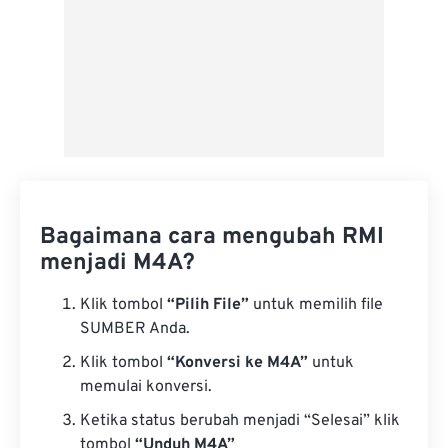
Bagaimana cara mengubah RMI
menjadi M4A?
Klik tombol
“Pilih File”
untuk memilih file
SUMBER Anda.
Klik tombol
“Konversi ke M4A”
untuk
memulai konversi.
Ketika status berubah menjadi “Selesai” klik
tombol
“Unduh M4A”