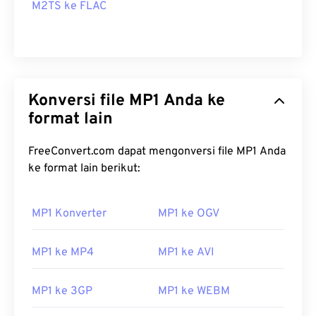
M2TS ke FLAC
Konversi file MP1 Anda ke
format lain
FreeConvert.com dapat mengonversi file MP1 Anda
ke format lain berikut:
MP1 Konverter
MP1 ke OGV
MP1 ke MP4
MP1 ke AVI
MP1 ke 3GP
MP1 ke WEBM