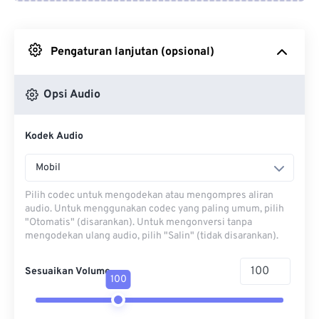
Dari Google Drive
Pengaturan lanjutan (opsional)
Dari OneDrive
Opsi Audio
Dari Url
Kodek Audio
Mobil
Pilih codec untuk mengodekan atau mengompres aliran
audio. Untuk menggunakan codec yang paling umum, pilih
"Otomatis" (disarankan). Untuk mengonversi tanpa
mengodekan ulang audio, pilih "Salin" (tidak disarankan).
Sesuaikan Volume
100