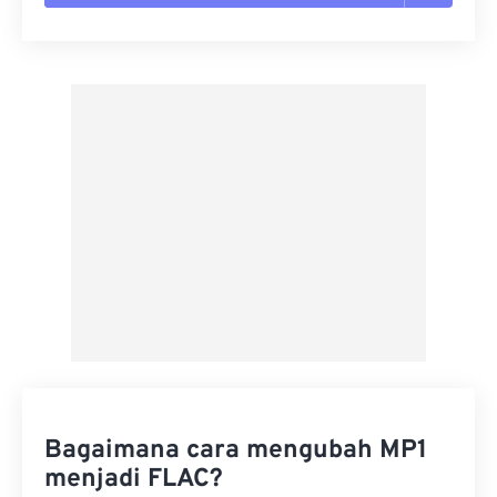
Setel ulang semua opsi
Terapkan dari Preset
Simpan sebagai Preset
Bagaimana cara mengubah MP1
menjadi FLAC?