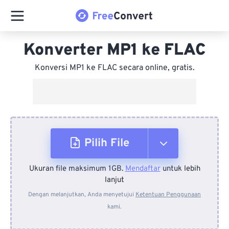
Konverter MP1 ke FLAC
Konversi MP1 ke FLAC secara online, gratis.
Pilih File
Ukuran file maksimum 1GB.
Mendaftar
untuk lebih
Dari Perangkat
lanjut
Dengan melanjutkan, Anda menyetujui
Ketentuan Penggunaan
kami.
Dari Dropbox