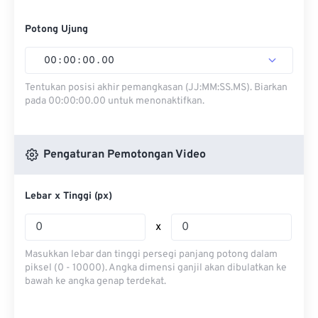
Potong Ujung
00
:
00
:
00
.
00
Tentukan posisi akhir pemangkasan (JJ:MM:SS.MS). Biarkan
pada 00:00:00.00 untuk menonaktifkan.
Pengaturan Pemotongan Video
Lebar x Tinggi (px)
x
Masukkan lebar dan tinggi persegi panjang potong dalam
piksel (0 - 10000). Angka dimensi ganjil akan dibulatkan ke
bawah ke angka genap terdekat.