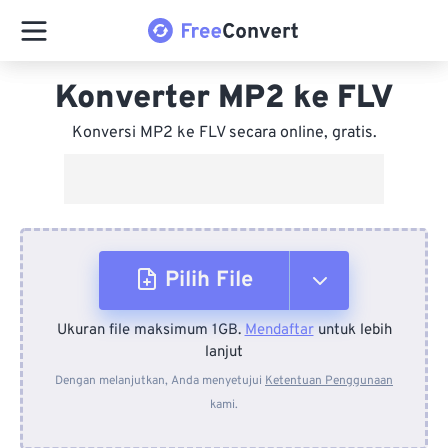
Konverter MP2 ke FLV
Konversi MP2 ke FLV secara online, gratis.
Pilih File
Ukuran file maksimum 1GB.
Mendaftar
untuk lebih
Dari Perangkat
lanjut
Dengan melanjutkan, Anda menyetujui
Ketentuan Penggunaan
kami.
Dari Dropbox