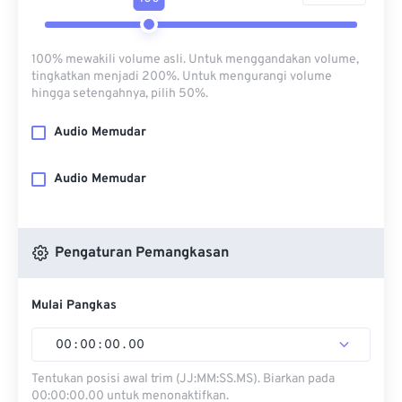
100% mewakili volume asli. Untuk menggandakan volume,
tingkatkan menjadi 200%. Untuk mengurangi volume
hingga setengahnya, pilih 50%.
Audio Memudar
Audio Memudar
Pengaturan Pemangkasan
Mulai Pangkas
00
:
00
:
00
.
00
Tentukan posisi awal trim (JJ:MM:SS.MS). Biarkan pada
00:00:00.00 untuk menonaktifkan.