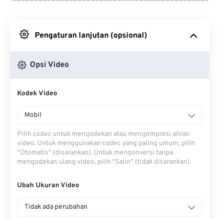
Dari Google Drive
Pengaturan lanjutan (opsional)
Dari OneDrive
Opsi Video
Dari Url
Kodek Video
Mobil
Pilih codec untuk mengodekan atau mengompresi aliran
video. Untuk menggunakan codec yang paling umum, pilih
"Otomatis" (disarankan). Untuk mengonversi tanpa
mengodekan ulang video, pilih "Salin" (tidak disarankan).
Ubah Ukuran Video
Tidak ada perubahan