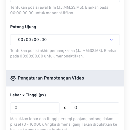
Tentukan posisi awal trim (JJ:MM:SS.MS). Biarkan pada
00:00:00.00 untuk menonaktifkan.
Potong Ujung
00
:
00
:
00
.
00
Tentukan posisi akhir pemangkasan (JJ:MM:SS.MS). Biarkan
pada 00:00:00.00 untuk menonaktifkan.
Pengaturan Pemotongan Video
Lebar x Tinggi (px)
x
Masukkan lebar dan tinggi persegi panjang potong dalam
piksel (0 - 10000). Angka dimensi ganjil akan dibulatkan ke