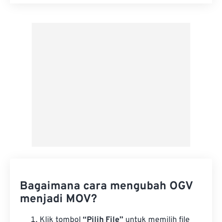
Setel ulang semua opsi
Terapkan dari Preset
Simpan sebagai Preset
Bagaimana cara mengubah OGV
menjadi MOV?
Klik tombol
“Pilih File”
untuk memilih file