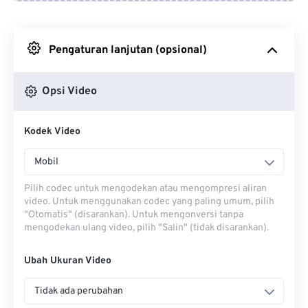
Dari Google Drive
Pengaturan lanjutan (opsional)
Dari OneDrive
Opsi Video
Dari Url
Kodek Video
Mobil
Pilih codec untuk mengodekan atau mengompresi aliran
video. Untuk menggunakan codec yang paling umum, pilih
"Otomatis" (disarankan). Untuk mengonversi tanpa
mengodekan ulang video, pilih "Salin" (tidak disarankan).
Ubah Ukuran Video
Tidak ada perubahan