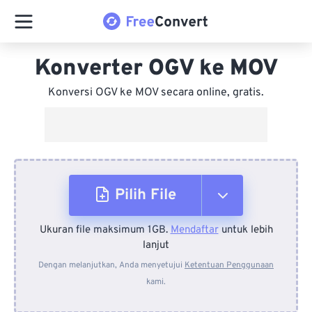
Konverter OGV ke MOV
Konversi OGV ke MOV secara online, gratis.
Pilih File
Ukuran file maksimum 1GB.
Mendaftar
untuk lebih
Dari Perangkat
lanjut
Dengan melanjutkan, Anda menyetujui
Ketentuan Penggunaan
kami.
Dari Dropbox