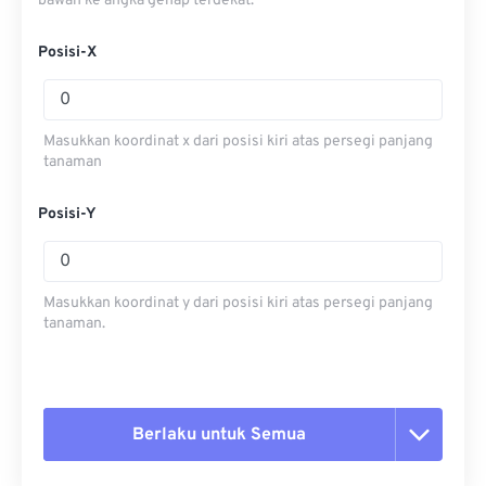
bawah ke angka genap terdekat.
Posisi-X
Masukkan koordinat x dari posisi kiri atas persegi panjang
tanaman
Posisi-Y
Masukkan koordinat y dari posisi kiri atas persegi panjang
tanaman.
Berlaku untuk Semua