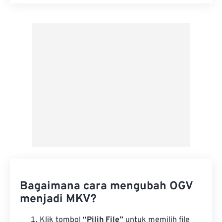
Setel ulang semua opsi
Terapkan dari Preset
Simpan sebagai Preset
Bagaimana cara mengubah OGV
menjadi MKV?
Klik tombol
“Pilih File”
untuk memilih file