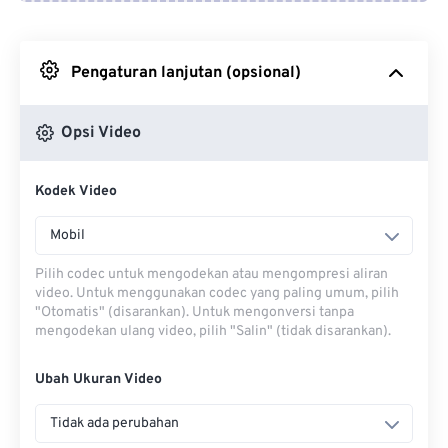
Dari Google Drive
Pengaturan lanjutan (opsional)
Dari OneDrive
Opsi Video
Dari Url
Kodek Video
Mobil
Pilih codec untuk mengodekan atau mengompresi aliran
video. Untuk menggunakan codec yang paling umum, pilih
"Otomatis" (disarankan). Untuk mengonversi tanpa
mengodekan ulang video, pilih "Salin" (tidak disarankan).
Ubah Ukuran Video
Tidak ada perubahan