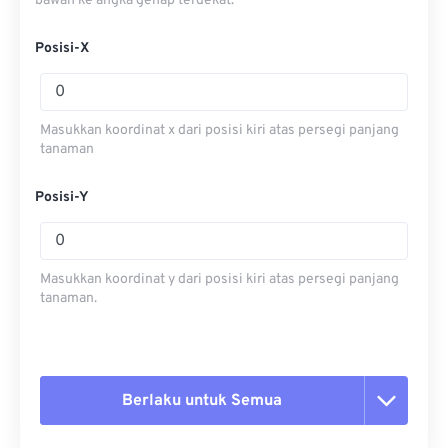
bawah ke angka genap terdekat.
Posisi-X
Masukkan koordinat x dari posisi kiri atas persegi panjang
tanaman
Posisi-Y
Masukkan koordinat y dari posisi kiri atas persegi panjang
tanaman.
Berlaku untuk Semua