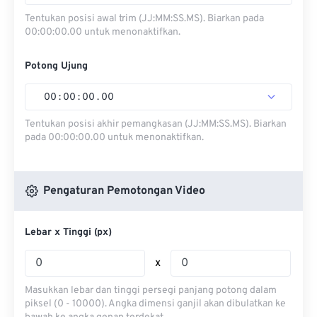
Tentukan posisi awal trim (JJ:MM:SS.MS). Biarkan pada
00:00:00.00 untuk menonaktifkan.
Potong Ujung
00
:
00
:
00
.
00
Tentukan posisi akhir pemangkasan (JJ:MM:SS.MS). Biarkan
pada 00:00:00.00 untuk menonaktifkan.
Pengaturan Pemotongan Video
Lebar x Tinggi (px)
x
Masukkan lebar dan tinggi persegi panjang potong dalam
piksel (0 - 10000). Angka dimensi ganjil akan dibulatkan ke