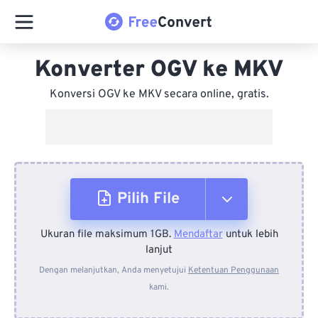
Konverter OGV ke MKV
Konversi OGV ke MKV secara online, gratis.
Pilih File
Ukuran file maksimum 1GB.
Mendaftar
untuk lebih
Dari Perangkat
lanjut
Dengan melanjutkan, Anda menyetujui
Ketentuan Penggunaan
kami.
Dari Dropbox