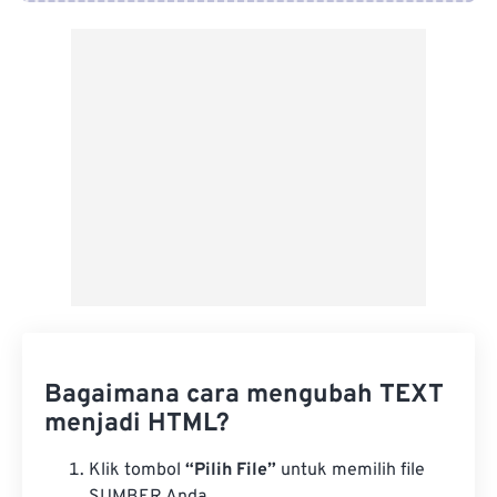
Dari Google Drive
Dari OneDrive
Dari Url
Bagaimana cara mengubah TEXT
menjadi HTML?
Klik tombol
“Pilih File”
untuk memilih file