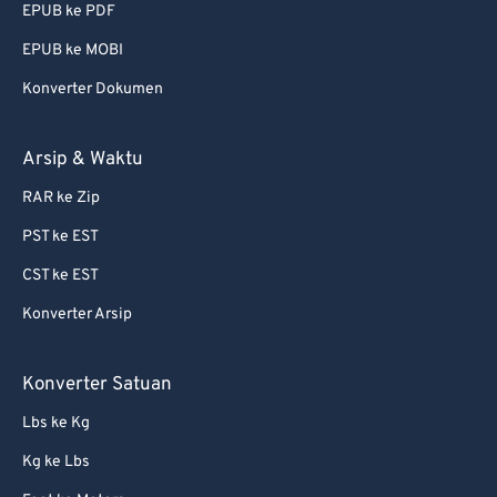
EPUB ke PDF
EPUB ke MOBI
Konverter Dokumen
Arsip & Waktu
RAR ke Zip
PST ke EST
CST ke EST
Konverter Arsip
Konverter Satuan
Lbs ke Kg
Kg ke Lbs