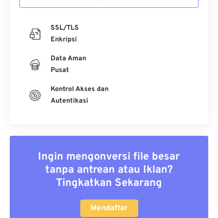
SSL/TLS
Enkripsi
Data Aman
Pusat
Kontrol Akses dan
Autentikasi
Ingin mengonversi file besar
tanpa antrean atau Iklan?
Tingkatkan Sekarang
Mendaftar