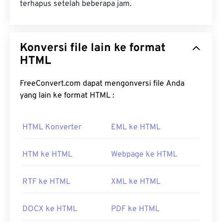
terhapus setelah beberapa jam.
Konversi file lain ke format
HTML
FreeConvert.com dapat mengonversi file Anda
yang lain ke format HTML :
HTML Konverter
EML ke HTML
HTM ke HTML
Webpage ke HTML
RTF ke HTML
XML ke HTML
DOCX ke HTML
PDF ke HTML