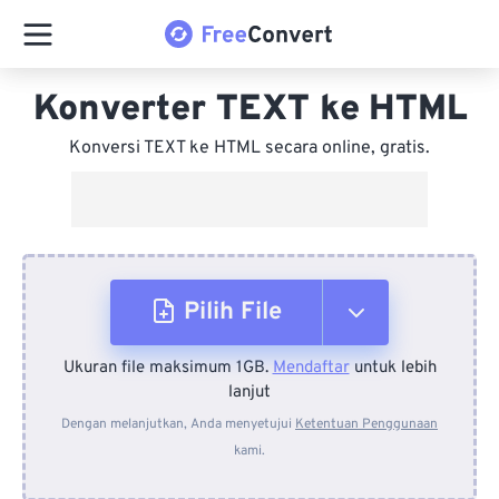
Konverter TEXT ke HTML
Konversi TEXT ke HTML secara online, gratis.
Pilih File
Ukuran file maksimum 1GB.
Mendaftar
untuk lebih
Dari Perangkat
lanjut
Dengan melanjutkan, Anda menyetujui
Ketentuan Penggunaan
kami.
Dari Dropbox