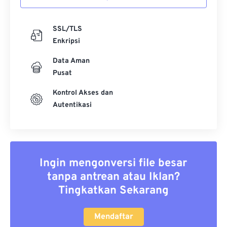
SSL/TLS
Enkripsi
Data Aman
Pusat
Kontrol Akses dan
Autentikasi
Ingin mengonversi file besar
tanpa antrean atau Iklan?
Tingkatkan Sekarang
Mendaftar