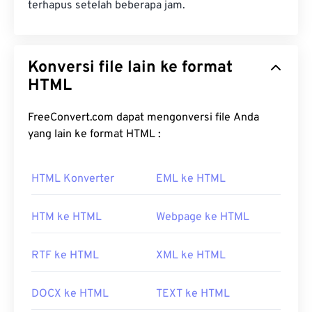
terhapus setelah beberapa jam.
Konversi file lain ke format
HTML
FreeConvert.com dapat mengonversi file Anda
yang lain ke format HTML :
HTML Konverter
EML ke HTML
HTM ke HTML
Webpage ke HTML
RTF ke HTML
XML ke HTML
DOCX ke HTML
TEXT ke HTML