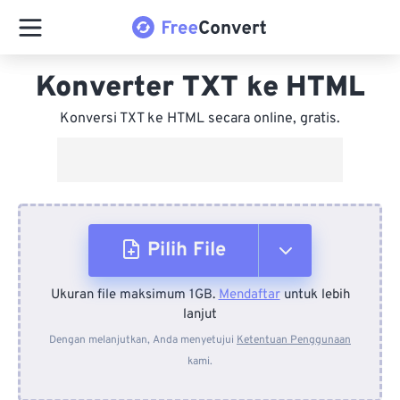
Konverter TXT ke HTML
Konversi TXT ke HTML secara online, gratis.
Pilih File
Ukuran file maksimum 1GB.
Mendaftar
untuk lebih
Dari Perangkat
lanjut
Dengan melanjutkan, Anda menyetujui
Ketentuan Penggunaan
kami.
Dari Dropbox