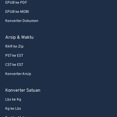
EPUB ke PDF
EPUB ke MOBI
Konverter Dokumen
Arsip & Waktu
RAR ke Zip
PST ke EST
CST ke EST
Konverter Arsip
Konverter Satuan
Lbs ke Kg
Kg ke Lbs