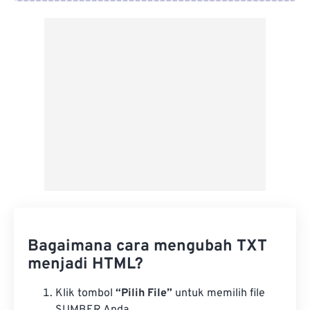
Dari Google Drive
Dari OneDrive
Dari Url
Bagaimana cara mengubah TXT
menjadi HTML?
Klik tombol
“Pilih File”
untuk memilih file