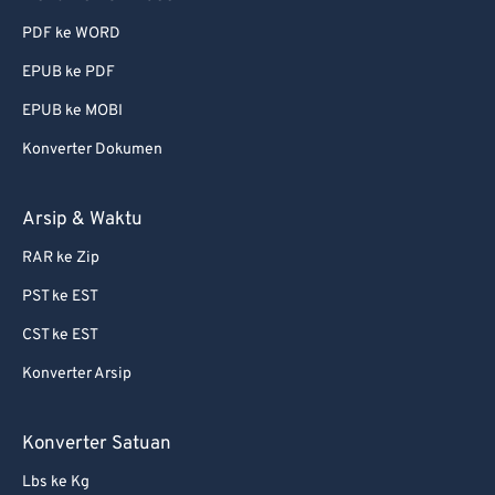
PDF ke WORD
EPUB ke PDF
EPUB ke MOBI
Konverter Dokumen
Arsip & Waktu
RAR ke Zip
PST ke EST
CST ke EST
Konverter Arsip
Konverter Satuan
Lbs ke Kg