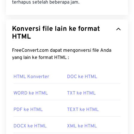
terhapus setelah beberapa jam.
Konversi file lain ke format
HTML
FreeConvert.com dapat mengonversi file Anda
yang lain ke format HTML :
HTML Konverter
DOC ke HTML
WORD ke HTML
TXT ke HTML
PDF ke HTML
TEXT ke HTML
DOCX ke HTML
XML ke HTML