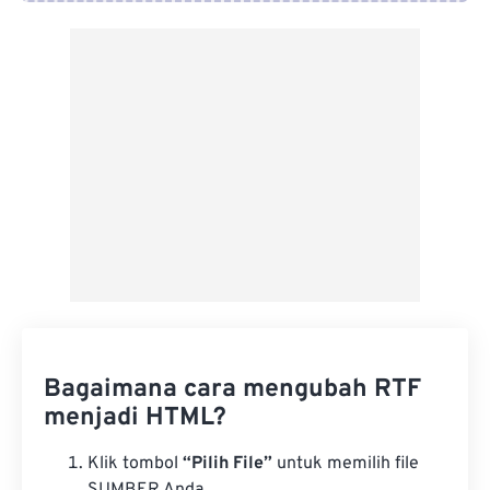
Dari Google Drive
Dari OneDrive
Dari Url
Bagaimana cara mengubah RTF
menjadi HTML?
Klik tombol
“Pilih File”
untuk memilih file