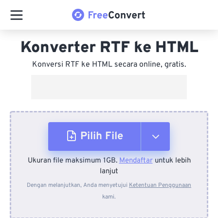
Konverter RTF ke HTML
Konversi RTF ke HTML secara online, gratis.
Pilih File
Ukuran file maksimum 1GB.
Mendaftar
untuk lebih
Dari Perangkat
lanjut
Dengan melanjutkan, Anda menyetujui
Ketentuan Penggunaan
kami.
Dari Dropbox