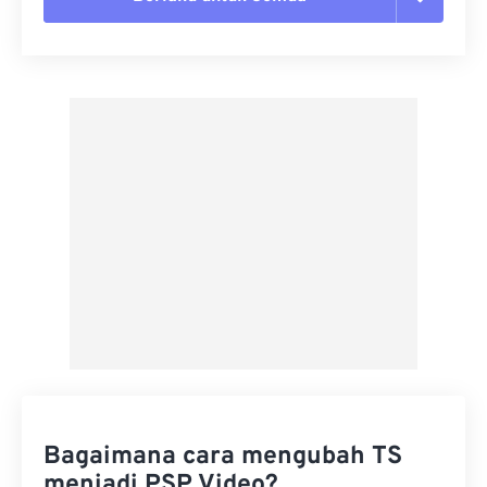
Setel ulang semua opsi
Terapkan dari Preset
Simpan sebagai Preset
Bagaimana cara mengubah TS
menjadi PSP Video?