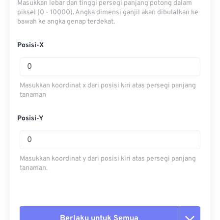
Masukkan lebar dan tinggi persegi panjang potong dalam
piksel (0 - 10000). Angka dimensi ganjil akan dibulatkan ke
bawah ke angka genap terdekat.
Posisi-X
Masukkan koordinat x dari posisi kiri atas persegi panjang
tanaman
Posisi-Y
Masukkan koordinat y dari posisi kiri atas persegi panjang
tanaman.
Berlaku untuk Semua