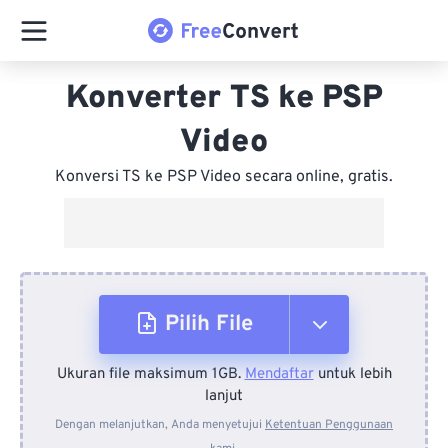
Konverter TS ke PSP
Video
Konversi TS ke PSP Video secara online, gratis.
Pilih File
Ukuran file maksimum 1GB.
Mendaftar
untuk lebih
Dari Perangkat
lanjut
Dengan melanjutkan, Anda menyetujui
Ketentuan Penggunaan