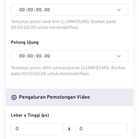
00
:
00
:
00
.
00
Tentukan posisi awal trim (JJ:MM:SS.MS). Biarkan pada
00:00:00.00 untuk menonaktifkan.
Potong Ujung
00
:
00
:
00
.
00
Tentukan posisi akhir pemangkasan (JJ:MM:SS.MS). Biarkan
pada 00:00:00.00 untuk menonaktifkan.
Pengaturan Pemotongan Video
Lebar x Tinggi (px)
x