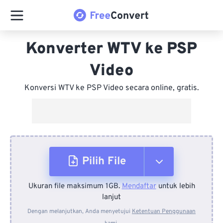
Konverter WTV ke PSP
Video
Konversi WTV ke PSP Video secara online, gratis.
Pilih File
Ukuran file maksimum 1GB.
Mendaftar
untuk lebih
Dari Perangkat
lanjut
Dengan melanjutkan, Anda menyetujui
Ketentuan Penggunaan