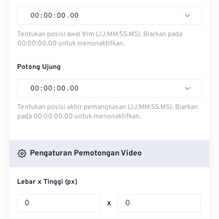
00
:
00
:
00
.
00
Tentukan posisi awal trim (JJ:MM:SS.MS). Biarkan pada
00:00:00.00 untuk menonaktifkan.
Potong Ujung
00
:
00
:
00
.
00
Tentukan posisi akhir pemangkasan (JJ:MM:SS.MS). Biarkan
pada 00:00:00.00 untuk menonaktifkan.
Pengaturan Pemotongan Video
Lebar x Tinggi (px)
x