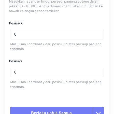
Masukkan lebar dan tinggi persegi panjang potong dalam
piksel (0 - 10000). Angka dimensi ganjil akan dibulatkan ke
bawah ke angka genap terdekat.
Posisi-X
Masukkan koordinat x dari posisi kiri atas persegi panjang
tanaman
Posisi-Y
Masukkan koordinat y dari posisi kiri atas persegi panjang
tanaman.
Berlaku untuk Semua