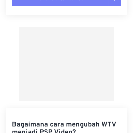
Setel ulang semua opsi
Terapkan dari Preset
Simpan sebagai Preset
Bagaimana cara mengubah WTV
menjadi PSP Video?