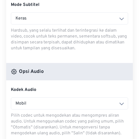
Mode Subtitel
Keras
Hardsub, yang selalu terlihat dan terintegrasi ke dalam
video, cocok untuk teks permanen, sementara softsub, yang
disimpan secara terpisah, dapat dihidupkan atau dimatikan
untuk tampilan yang disesuaikan.
Opsi Audio
Kodek Audio
Mobil
Pilih codec untuk mengodekan atau mengompres aliran
audio. Untuk menggunakan codec yang paling umum, pilih
"Otomatis" (disarankan). Untuk mengonversi tanpa
mengodekan ulang audio, pilih "Salin" (tidak disarankan).