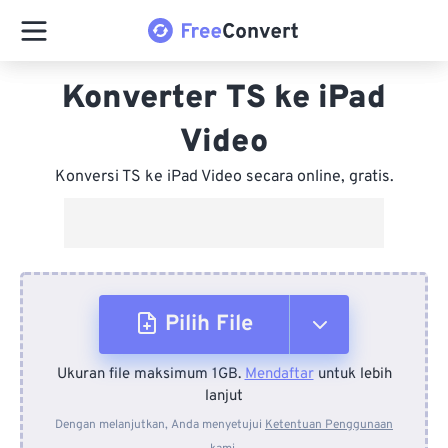
Konverter TS ke iPad
Video
Konversi TS ke iPad Video secara online, gratis.
Pilih File
Ukuran file maksimum 1GB.
Mendaftar
untuk lebih
Dari Perangkat
lanjut
Dengan melanjutkan, Anda menyetujui
Ketentuan Penggunaan