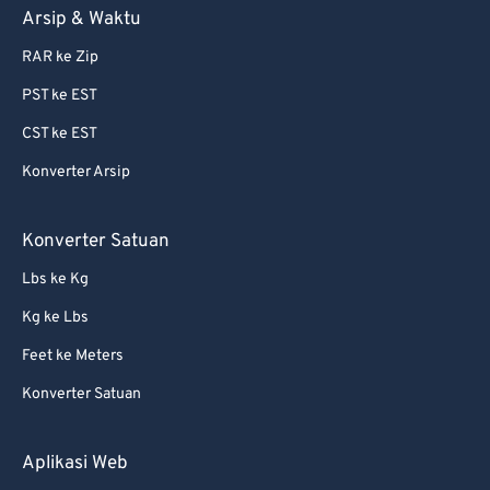
Arsip & Waktu
72
72
73
73
RAR ke Zip
74
74
PST ke EST
75
75
CST ke EST
76
76
Konverter Arsip
77
77
Konverter Satuan
78
78
Lbs ke Kg
79
79
80
80
Kg ke Lbs
81
81
Feet ke Meters
82
82
Konverter Satuan
83
83
Aplikasi Web
84
84