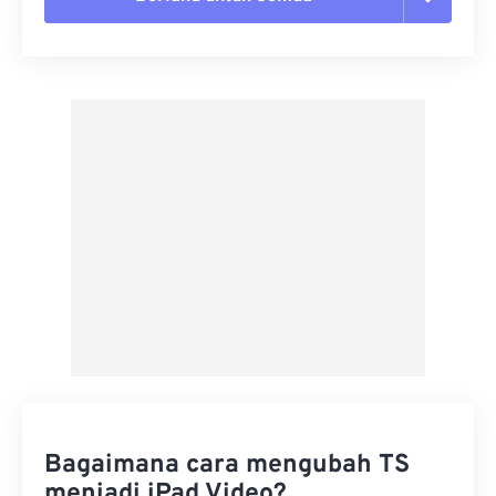
Setel ulang semua opsi
Terapkan dari Preset
Simpan sebagai Preset
Bagaimana cara mengubah TS
menjadi iPad Video?