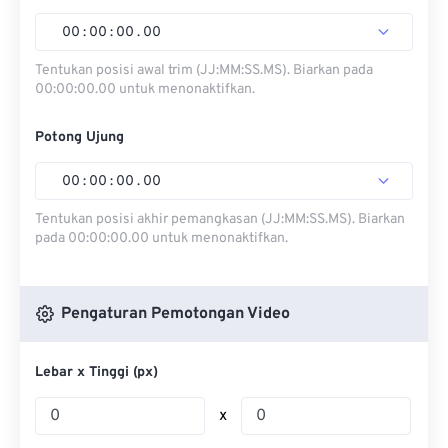
00
:
00
:
00
.
00
Tentukan posisi awal trim (JJ:MM:SS.MS). Biarkan pada
00:00:00.00 untuk menonaktifkan.
Potong Ujung
00
:
00
:
00
.
00
Tentukan posisi akhir pemangkasan (JJ:MM:SS.MS). Biarkan
pada 00:00:00.00 untuk menonaktifkan.
Pengaturan Pemotongan Video
Lebar x Tinggi (px)
x