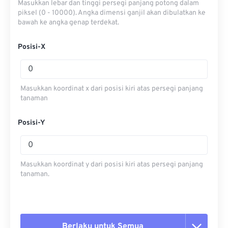
Masukkan lebar dan tinggi persegi panjang potong dalam
piksel (0 - 10000). Angka dimensi ganjil akan dibulatkan ke
bawah ke angka genap terdekat.
Posisi-X
Masukkan koordinat x dari posisi kiri atas persegi panjang
tanaman
Posisi-Y
Masukkan koordinat y dari posisi kiri atas persegi panjang
tanaman.
Berlaku untuk Semua