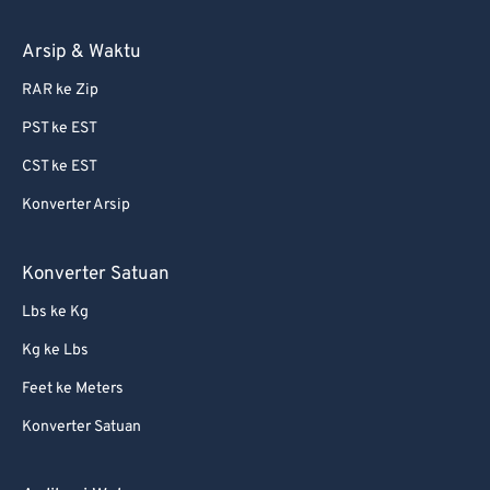
Arsip & Waktu
RAR ke Zip
PST ke EST
CST ke EST
Konverter Arsip
Konverter Satuan
Lbs ke Kg
Kg ke Lbs
Feet ke Meters
Konverter Satuan