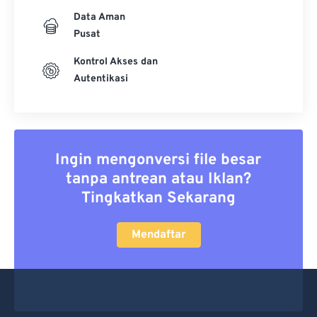
Data Aman
Pusat
Kontrol Akses dan
Autentikasi
Ingin mengonversi file besar
tanpa antrean atau Iklan?
Tingkatkan Sekarang
Mendaftar