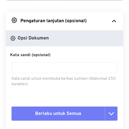
Dari Google Drive
Pengaturan lanjutan (opsional)
Dari OneDrive
Opsi Dokumen
Dari Url
Kata sandi (opsional)
Kata sandi untuk membuka berkas sumber (Maksimal 255
karakter).
Berlaku untuk Semua
Setel ulang semua opsi