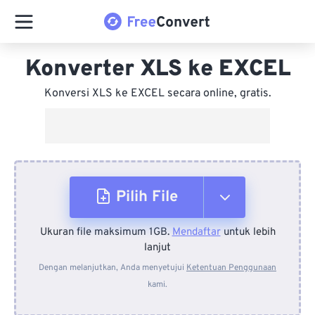
Konverter XLS ke EXCEL
Konversi XLS ke EXCEL secara online, gratis.
Pilih File
Ukuran file maksimum 1GB.
Mendaftar
untuk lebih
Dari Perangkat
lanjut
Dengan melanjutkan, Anda menyetujui
Ketentuan Penggunaan
kami.
Dari Dropbox