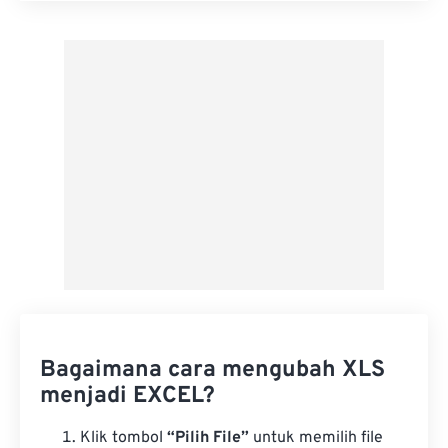
Terapkan dari Preset
Simpan sebagai Preset
Bagaimana cara mengubah XLS
menjadi EXCEL?
Klik tombol
“Pilih File”
untuk memilih file